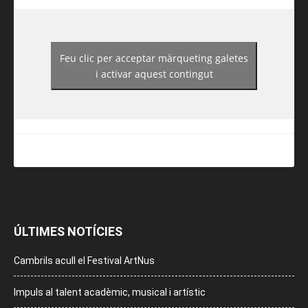
Feu clic per acceptar màrqueting galetes
https://www.facebook.com/guiadereus/
i activar aquest contingut
ÚLTIMES NOTÍCIES
Cambrils acull el Festival ArtNus
Impuls al talent acadèmic, musical i artístic