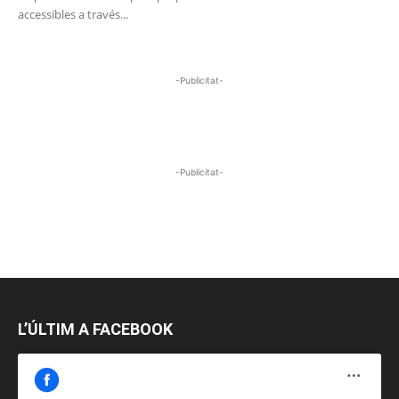
accessibles a través...
-Publicitat-
-Publicitat-
L’ÚLTIM A FACEBOOK