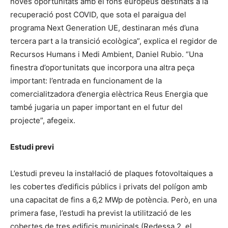
noves oportunitats amb el fons europeus destinats a la
recuperació post COVID, que sota el paraigua del
programa Next Generation UE, destinaran més d’una
tercera part a la transició ecològica”, explica el regidor de
Recursos Humans i Medi Ambient, Daniel Rubio. “Una
finestra d’oportunitats que incorpora una altra peça
important: l’entrada en funcionament de la
comercialitzadora d’energia elèctrica Reus Energia que
també jugaria un paper important en el futur del
projecte”, afegeix.
Estudi previ
L’estudi preveu la instal·lació de plaques fotovoltaiques a
les cobertes d’edificis públics i privats del polígon amb
una capacitat de fins a 6,2 MWp de potència. Però, en una
primera fase, l’estudi ha previst la utilització de les
cobertes de tres edificis municipals (Redessa 2, el