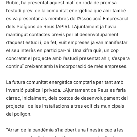
Rubio, ha presentat aquest matí en roda de premsa
l’estudi previ de la comunitat energètica que ahir també
es va presentar als membres de l’Associació Empresarial
dels Polígons de Reus (APIR). L’Ajuntament ja havia
mantingut contactes previs per al desenvolupament
d’aquest estudi i, de fet, vuit empreses ja van manifestar
el seu interès en participar-hi. Una xifra què, un cop
concretat el projecte amb l’estudi presentat ahir, s’espera
continuï creixent amb la incorporació de més empreses.
La futura comunitat energètica comptaria per tant amb
inversió pública i privada. L’Ajuntament de Reus es faria
càrrec, inicialment, dels costos de desenvolupament del
projecte i de les instal·lacions a tres edificis municipals
del polígon.
“Arran de la pandèmia s’ha obert una finestra cap a les