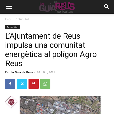
Inici
Actualitat
Actualitat
L’Ajuntament de Reus
impulsa una comunitat
energètica al polígon Agro
Reus
Per
La Guia de Reus
-
28 juliol, 2021