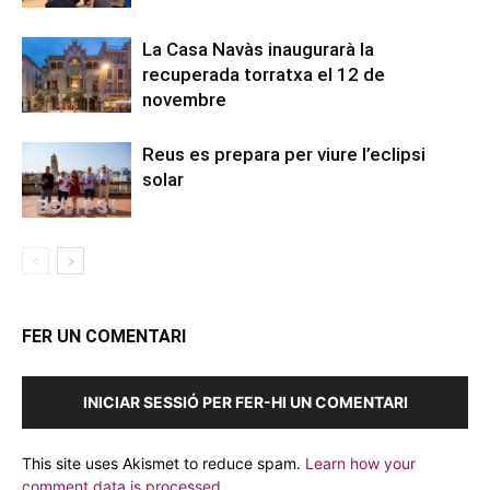
La Casa Navàs inaugurarà la
recuperada torratxa el 12 de
novembre
Reus es prepara per viure l’eclipsi
solar
FER UN COMENTARI
INICIAR SESSIÓ PER FER-HI UN COMENTARI
This site uses Akismet to reduce spam.
Learn how your
comment data is processed.