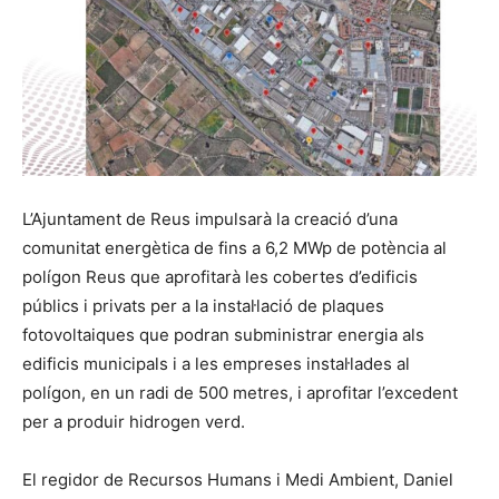
L’Ajuntament de Reus impulsarà la creació d’una
comunitat energètica de fins a 6,2 MWp de potència al
polígon Reus que aprofitarà les cobertes d’edificis
públics i privats per a la instal·lació de plaques
fotovoltaiques que podran subministrar energia als
edificis municipals i a les empreses instal·lades al
polígon, en un radi de 500 metres, i aprofitar l’excedent
per a produir hidrogen verd.
El regidor de Recursos Humans i Medi Ambient, Daniel