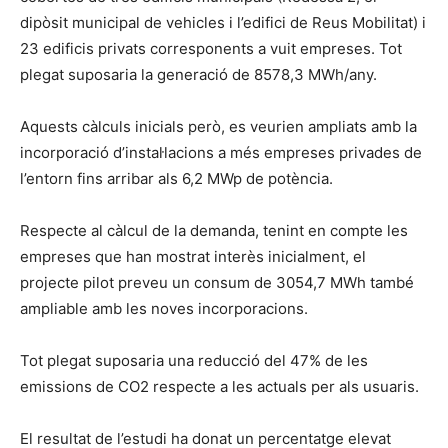
dipòsit municipal de vehicles i l’edifici de Reus Mobilitat) i
23 edificis privats corresponents a vuit empreses. Tot
plegat suposaria la generació de 8578,3 MWh/any.
Aquests càlculs inicials però, es veurien ampliats amb la
incorporació d’instal·lacions a més empreses privades de
l’entorn fins arribar als 6,2 MWp de potència.
Respecte al càlcul de la demanda, tenint en compte les
empreses que han mostrat interès inicialment, el
projecte pilot preveu un consum de 3054,7 MWh també
ampliable amb les noves incorporacions.
Tot plegat suposaria una reducció del 47% de les
emissions de CO2 respecte a les actuals per als usuaris.
El resultat de l’estudi ha donat un percentatge elevat