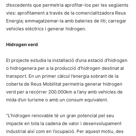
d’excedents que permetria aprofitar-los per les següents
vies: aprofitament a través de la comercialitzadora Reus
Energia; emmagatzemar-la amb bateries de liti; carregar
vehicles elèctrics i generar hidrogen.
Hidrogen verd
El projecte estudia la instal·lació d’una estació d’hidrogen
o hidrogenera per a la producció d’hidrogen destinat al
transport. En un primer càlcul l’energia sobrant de la
coberta de Reus Mobilitat permetria generar hidrogen
verd per a recórrer 200.000km a l’any amb vehicles de
mida d’un turisme o amb un consum equivalent.
“L’hidrogen renovable té un gran potencial pel seu
impacte en tota la cadena de valor i desenvolupament
industrial així com en l’ocupació. Per aquest motiu, des