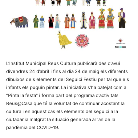
L’Institut Municipal Reus Cultura publicarà des d’avui
divendres 24 d’abril i fins al dia 24 de maig els diferents
dibuixos dels elements del Seguici Festiu per tal que els
infants els puguin pintar. La iniciativa s’ha batejat com a
“Pinta la festa” i forma part del programa d’activitats
Reus@Casa que té la voluntat de continuar acostant la
cultura i en aquest cas els elements del seguici a la
ciutadania malgrat la situació generada arran de la
pandèmia del COVID-19.