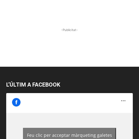
-Publicitat-
L’ÚLTIM A FACEBOOK
Feu clic per acceptar màrqueting galetes
https://www.facebook.com/guiadereus/