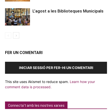
L’agost a les Biblioteques Municipals
FER UN COMENTARI
INICIAR SESSIÓ PER FER-HI UN COMENTARI
This site uses Akismet to reduce spam.
Learn how your
comment data is processed.
Connecta't amb les nostres xarxes