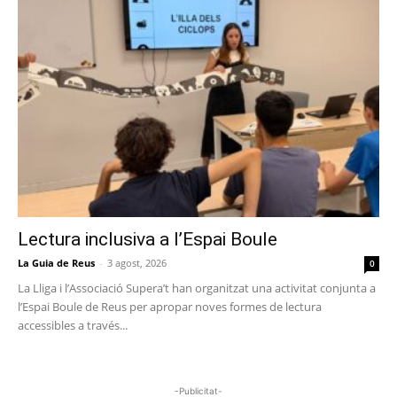
Lectura inclusiva a l’Espai Boule
La Guia de Reus
-
3 agost, 2026
0
La Lliga i l’Associació Supera’t han organitzat una activitat conjunta a
l’Espai Boule de Reus per apropar noves formes de lectura
accessibles a través...
-Publicitat-