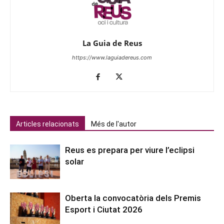
La Guia de Reus
https://www.laguiadereus.com
Articles relacionats
Més de l'autor
Reus es prepara per viure l’eclipsi
solar
Oberta la convocatòria dels Premis
Esport i Ciutat 2026