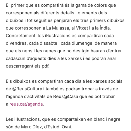
El primer que es compartirà és la gama de colors que
corresponen als diferents detalls i elements dels
dibuixos i tot seguit es penjaran els tres primers dibuixos
que corresponen a La Mulassa, al Vitxet i a la Índia.
Concretament, les il·lustracions es compartiran cada
divendres, cada dissabte i cada diumenge, de manera
que els nens i les nenes que ho desitgin hauran d’entrar
cadascun d’aquests dies a les xarxes i es podran anar
descarregant els pdf.
Els dibuixos es compartiran cada dia a les xarxes socials
de @ReusCultura i també es podran trobar a través de
l’agenda d’activitats de Reus@Casa que es pot trobar
a
reus.cat/agenda
.
Les il·lustracions, que es comparteixen en blanc i negre,
són de Marc Díez, d’Estudi Ovni.