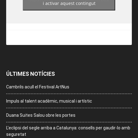
i activar aquest contingut
ÚLTIMES NOTÍCIES
Cambrils acull el Festival ArtNus
Impuls al talent acadèmic, musical i artístic
Duana Suites Salou obre les portes
L’eclipsi del segle arriba a Catalunya: consells per gaudir-lo amb
seguretat