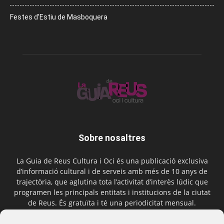
Festes d’Estiu de Masboquera
Sobre nosaltres
La Guia de Reus Cultura i Oci és una publicació exclusiva
d’informació cultural i de serveis amb més de 10 anys de
trajectòria, que aglutina tota l’activitat d’interès lúdic que
programen les principals entitats i institucions de la ciutat
de Reus. És gratuïta i té una periodicitat mensual.
Contactar-nos:
comercial@laguiadereus.com