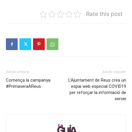
Rate this post
Article anterior
Article següent
Comença la campanya
L’Ajuntament de Reus crea un
#PrimaveraAReus
espai web especial COVID19
per reforçar la informació de
servei