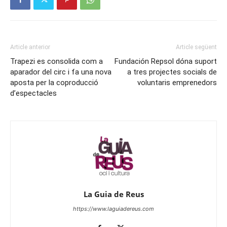
Article anterior
Article següent
Trapezi es consolida com a
Fundación Repsol dóna suport
aparador del circ i fa una nova
a tres projectes socials de
aposta per la coproducció
voluntaris emprenedors
d’espectacles
La Guia de Reus
https://www.laguiadereus.com