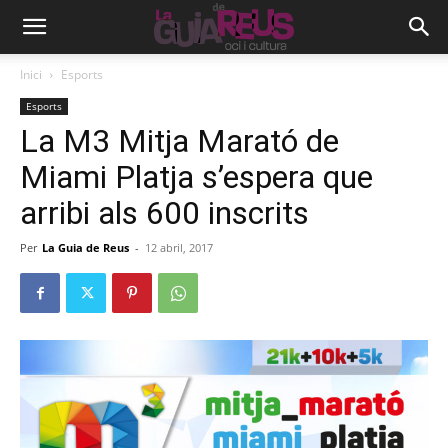
Inici
Esports
Esports
La M3 Mitja Marató de
Miami Platja s’espera que
arribi als 600 inscrits
Per
La Guia de Reus
-
12 abril, 2017