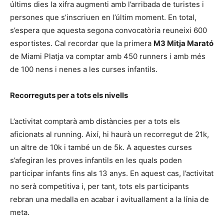
últims dies la xifra augmenti amb l’arribada de turistes i
persones que s’inscriuen en l’últim moment. En total,
s’espera que aquesta segona convocatòria reuneixi 600
esportistes. Cal recordar que la primera
M3 Mitja Marató
de Miami Platja va comptar amb 450 runners i amb més
de 100 nens i nenes a les curses infantils.
Recorreguts per a tots els nivells
L’activitat comptarà amb distàncies per a tots els
aficionats al running. Així, hi haurà un recorregut de 21k,
un altre de 10k i també un de 5k. A aquestes curses
s’afegiran les proves infantils en les quals poden
participar infants fins als 13 anys. En aquest cas, l’activitat
no serà competitiva i, per tant, tots els participants
rebran una medalla en acabar i avituallament a la línia de
meta.