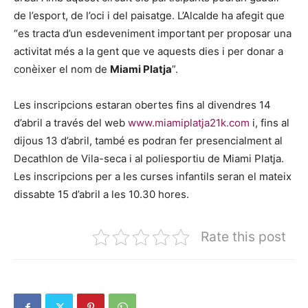
de l’esport, de l’oci i del paisatge. L’Alcalde ha afegit que
“es tracta d’un esdeveniment important per proposar una
activitat més a la gent que ve aquests dies i per donar a
conèixer el nom de
Miami Platja
”.
Les inscripcions estaran obertes fins al divendres 14
d’abril a través del web
www.miamiplatja21k.com
i, fins al
dijous 13 d’abril, també es podran fer presencialment al
Decathlon de Vila-seca i al poliesportiu de Miami Platja.
Les inscripcions per a les curses infantils seran el mateix
dissabte 15 d’abril a les 10.30 hores.
Rate this post