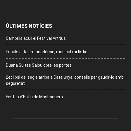
ÚLTIMES NOTÍCIES
Cambrils acull el Festival ArtNus
Impuls al talent acadèmic, musical i artístic
Duana Suites Salou obre les portes
L’eclipsi del segle arriba a Catalunya: consells per gaudir-lo amb
seguretat
Festes d’Estiu de Masboquera