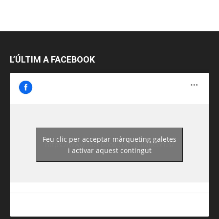
L’ÚLTIM A FACEBOOK
Feu clic per acceptar màrqueting galetes
https://www.facebook.com/guiadereus/
i activar aquest contingut