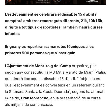
L’esdeveniment se celebrarà el dissabte 15 d’abril i
comptarà amb tres recorreguts diferents, 21k, 10k i 5k,
dirigits a tot tipus d’esportistes. També hi haurà curses
infantils
Enguany es repartiran samarretes tècniques a les
primeres 500 persones que s’inscriguin
L’Ajuntament de Mont-roig del Camp
organitza, per
segon any consecutiu, la M3 Mitja Marató de Miami Platja,
que tindrà lloc aquest dissabte 15 d’abril. “L’objectiu és
que l’esdeveniment es converteixi en un referent durant
la Setmana Santa a la Costa Daurada”, segons ha afirmat
l’Alcalde,
Fran Morancho
, en la presentació de la cursa
als mitjans de comunicació.