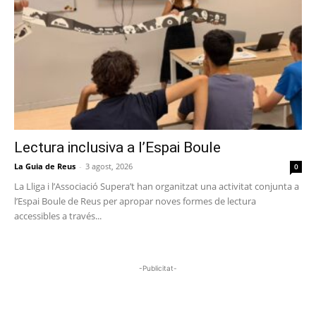
Lectura inclusiva a l’Espai Boule
La Guia de Reus
-
3 agost, 2026
0
La Lliga i l’Associació Supera’t han organitzat una activitat conjunta a
l’Espai Boule de Reus per apropar noves formes de lectura
accessibles a través...
-Publicitat-