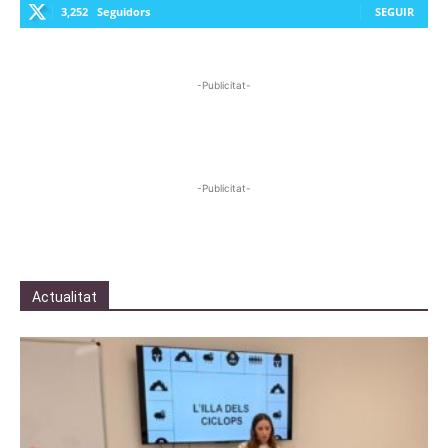
3,252
Seguidors
SEGUIR
-Publicitat-
-Publicitat-
Actualitat