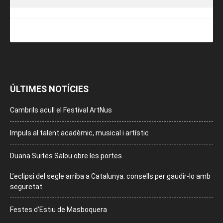
ÚLTIMES NOTÍCIES
Cambrils acull el Festival ArtNus
Impuls al talent acadèmic, musical i artístic
Duana Suites Salou obre les portes
L’eclipsi del segle arriba a Catalunya: consells per gaudir-lo amb
seguretat
Festes d’Estiu de Masboquera