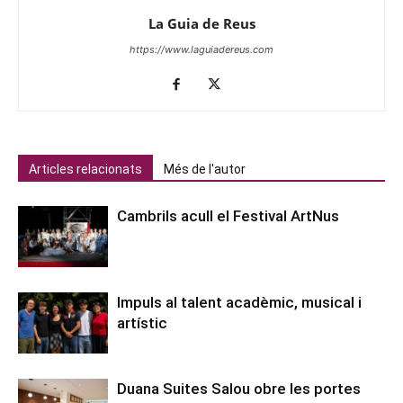
La Guia de Reus
https://www.laguiadereus.com
Articles relacionats
Més de l'autor
Cambrils acull el Festival ArtNus
Impuls al talent acadèmic, musical i
artístic
Duana Suites Salou obre les portes