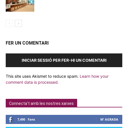
FER UN COMENTARI
INICIAR SESSIÓ PER FER-HI UN COMENTARI
This site uses Akismet to reduce spam.
Learn how your
comment data is processed.
Connecta't amb les nostres xarxes
7,490
Fans
M' AGRADA