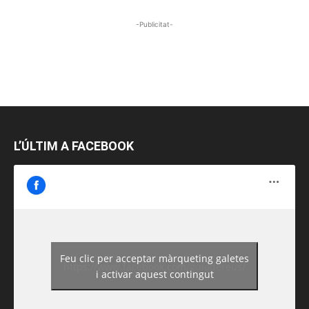
-Publicitat-
L’ÚLTIM A FACEBOOK
Feu clic per acceptar màrqueting galetes
https://www.facebook.com/guiadereus/
i activar aquest contingut