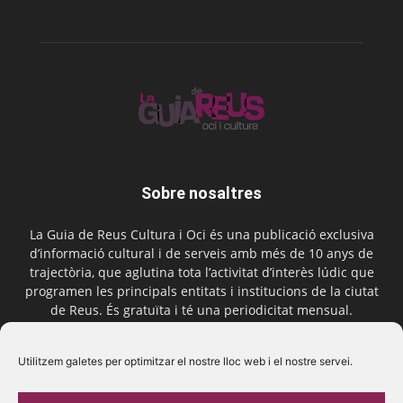
Sobre nosaltres
La Guia de Reus Cultura i Oci és una publicació exclusiva
d’informació cultural i de serveis amb més de 10 anys de
trajectòria, que aglutina tota l’activitat d’interès lúdic que
programen les principals entitats i institucions de la ciutat
de Reus. És gratuïta i té una periodicitat mensual.
Contactar-nos:
comercial@laguiadereus.com
Utilitzem galetes per optimitzar el nostre lloc web i el nostre servei.