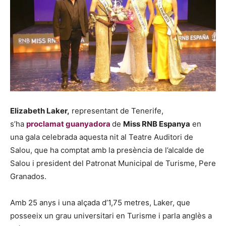
Elizabeth Laker,
representant de Tenerife,
s’ha
proclamat guanyadora
de
Miss RNB Espanya
en
una gala celebrada aquesta nit al Teatre Auditori de
Salou, que ha comptat amb la presència de l’alcalde de
Salou i president del Patronat Municipal de Turisme, Pere
Granados.
Amb 25 anys i una alçada d’1,75 metres, Laker, que
posseeix un grau universitari en Turisme i parla anglès a