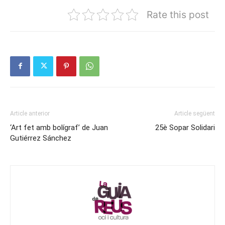
Rate this post
Article anterior
Article següent
‘Art fet amb bolígraf’ de Juan
25è Sopar Solidari
Gutiérrez Sánchez