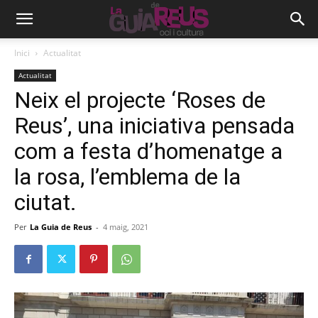
Inici
Actualitat
Actualitat
Neix el projecte ‘Roses de
Reus’, una iniciativa pensada
com a festa d’homenatge a
la rosa, l’emblema de la
ciutat.
Per
La Guia de Reus
-
4 maig, 2021