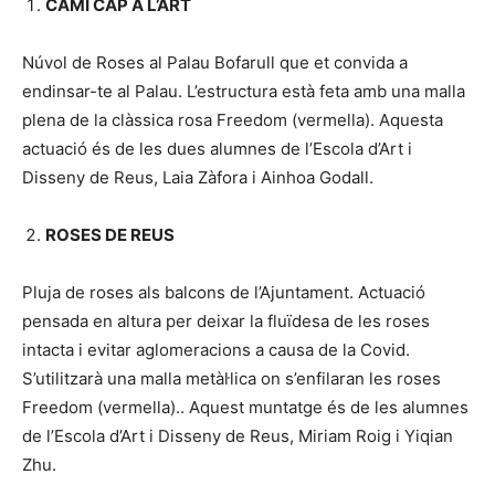
CAMÍ CAP A L’ART
Núvol de Roses al Palau Bofarull que et convida a
endinsar-te al Palau. L’estructura està feta amb una malla
plena de la clàssica rosa Freedom (vermella). Aquesta
actuació és de les dues alumnes de l’Escola d’Art i
Disseny de Reus, Laia Zàfora i Ainhoa Godall.
ROSES DE REUS
Pluja de roses als balcons de l’Ajuntament. Actuació
pensada en altura per deixar la fluïdesa de les roses
intacta i evitar aglomeracions a causa de la Covid.
S’utilitzarà una malla metàl·lica on s’enfilaran les roses
Freedom (vermella).. Aquest muntatge és de les alumnes
de l’Escola d’Art i Disseny de Reus, Miriam Roig i Yiqian
Zhu.