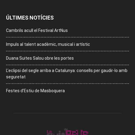
ÚLTIMES NOTÍCIES
Cambrils acull el Festival ArtNus
Impuls al talent acadèmic, musical i artístic
Duana Suites Salou obre les portes
L’eclipsi del segle arriba a Catalunya: consells per gaudir-lo amb
seguretat
Festes d’Estiu de Masboquera