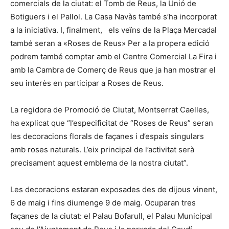
comercials de la ciutat: el Tomb de Reus, la Unió de
Botiguers i el Pallol. La Casa Navàs també s’ha incorporat
a la iniciativa. I, finalment, els veïns de la Plaça Mercadal
també seran a «Roses de Reus» Per a la propera edició
podrem també comptar amb el Centre Comercial La Fira i
amb la Cambra de Comerç de Reus que ja han mostrar el
seu interès en participar a Roses de Reus.
La regidora de Promoció de Ciutat, Montserrat Caelles,
ha explicat que “l’especificitat de “Roses de Reus” seran
les decoracions florals de façanes i d’espais singulars
amb roses naturals. L’eix principal de l’activitat serà
precisament aquest emblema de la nostra ciutat”.
Les decoracions estaran exposades des de dijous vinent,
6 de maig i fins diumenge 9 de maig. Ocuparan tres
façanes de la ciutat: el Palau Bofarull, el Palau Municipal