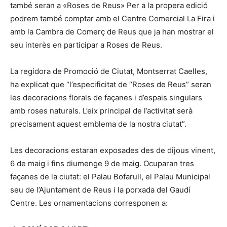
també seran a «Roses de Reus» Per a la propera edició
podrem també comptar amb el Centre Comercial La Fira i
amb la Cambra de Comerç de Reus que ja han mostrar el
seu interès en participar a Roses de Reus.
La regidora de Promoció de Ciutat, Montserrat Caelles,
ha explicat que “l’especificitat de “Roses de Reus” seran
les decoracions florals de façanes i d’espais singulars
amb roses naturals. L’eix principal de l’activitat serà
precisament aquest emblema de la nostra ciutat”.
Les decoracions estaran exposades des de dijous vinent,
6 de maig i fins diumenge 9 de maig. Ocuparan tres
façanes de la ciutat: el Palau Bofarull, el Palau Municipal
seu de l’Ajuntament de Reus i la porxada del Gaudí
Centre. Les ornamentacions corresponen a: