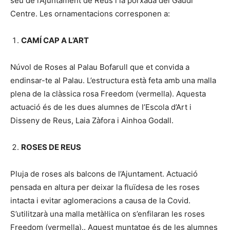
seu de l’Ajuntament de Reus i la porxada del Gaudí
Centre. Les ornamentacions corresponen a:
CAMÍ CAP A L’ART
Núvol de Roses al Palau Bofarull que et convida a
endinsar-te al Palau. L’estructura està feta amb una malla
plena de la clàssica rosa Freedom (vermella). Aquesta
actuació és de les dues alumnes de l’Escola d’Art i
Disseny de Reus, Laia Zàfora i Ainhoa Godall.
ROSES DE REUS
Pluja de roses als balcons de l’Ajuntament. Actuació
pensada en altura per deixar la fluïdesa de les roses
intacta i evitar aglomeracions a causa de la Covid.
S’utilitzarà una malla metàl·lica on s’enfilaran les roses
Freedom (vermella).. Aquest muntatge és de les alumnes