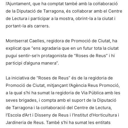
l’Ajuntament, que ha comptat també amb la col·laboració
de la Diputació de Tarragona, és col·laborar amb el Centre
de Lectura i participar a la mostra, obrint-la a la ciutat i
portant-la als carrers.
Montserrat Caelles, regidora de Promoció de Ciutat, ha
explicat que “ens agradaria que en un futur tota la ciutat
pugui sentir-se’n protagonista de “Roses de Reus” i hi
participi d’alguna manera”.
La iniciativa de “Roses de Reus” és de la regidoria de
Promoció de Ciutat, mitjançant l’Agència Reus Promoció,
a la qual s’hi ha sumat la regidoria de Via Pública amb les
seves brigades, i compta amb el suport de la Diputació
de Tarragona i la col·laboració del Centre de Lectura,
l’Escola d’Art i Disseny de Reus i l’Institut d’Horticultura i
Jardineria de Reus. També s’hi ha sumat les entitats