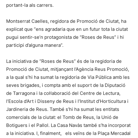
portant-la als carrers.
Montserrat Caelles, regidora de Promoció de Ciutat, ha
explicat que “ens agradaria que en un futur tota la ciutat
pugui sentir-se’n protagonista de “Roses de Reus” i hi
participi d’alguna manera”.
La iniciativa de “Roses de Reus” és de la regidoria de
Promoció de Ciutat, mitjançant l’Agència Reus Promoció,
a la qual s’hi ha sumat la regidoria de Via Pública amb les
seves brigades, i compta amb el suport de la Diputació
de Tarragona i la col·laboració del Centre de Lectura,
l’Escola d’Art i Disseny de Reus i l’Institut d’Horticultura i
Jardineria de Reus. També s’hi ha sumat les entitats
comercials de la ciutat: el Tomb de Reus, la Unió de
Botiguers i el Pallol. La Casa Navàs també s’ha incorporat
a la iniciativa. I, finalment, els veïns de la Plaça Mercadal