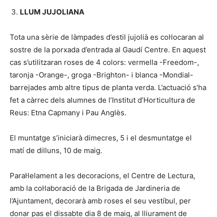
LLUM JUJOLIANA
Tota una sèrie de làmpades d’estil jujolià es col·locaran al
sostre de la porxada d’entrada al Gaudí Centre. En aquest
cas s’utilitzaran roses de 4 colors: vermella -Freedom-,
taronja -Orange-, groga -Brighton- i blanca -Mondial-
barrejades amb altre tipus de planta verda. L’actuació s’ha
fet a càrrec dels alumnes de l’Institut d’Horticultura de
Reus: Etna Capmany i Pau Anglès.
El muntatge s’iniciarà dimecres, 5 i el desmuntatge el
matí de dilluns, 10 de maig.
Paral·lelament a les decoracions, el Centre de Lectura,
amb la col·laboració de la Brigada de Jardineria de
l’Ajuntament, decorarà amb roses el seu vestíbul, per
donar pas el dissabte dia 8 de maig, al lliurament de