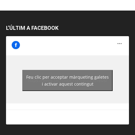
L’ÚLTIM A FACEBOOK
Feu clic per acceptar màrqueting galetes
https://www.facebook.com/guiadereus/
i activar aquest contingut