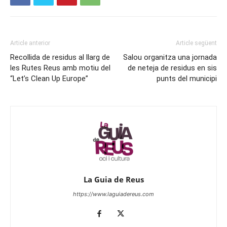
Article anterior
Article següent
Recollida de residus al llarg de
Salou organitza una jornada
les Rutes Reus amb motiu del
de neteja de residus en sis
“Let’s Clean Up Europe”
punts del municipi
La Guia de Reus
https://www.laguiadereus.com