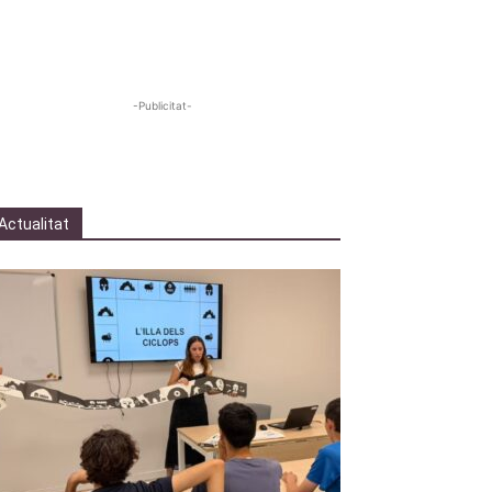
-Publicitat-
Actualitat