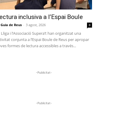
ectura inclusiva a l’Espai Boule
 Guia de Reus
-
3 agost, 2026
0
 Lliga i l’Associació Supera’t han organitzat una
tivitat conjunta a l’Espai Boule de Reus per apropar
ves formes de lectura accessibles a través...
-Publicitat-
-Publicitat-