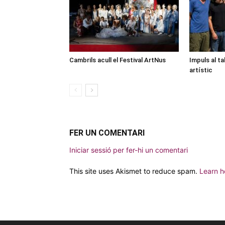
Cambrils acull el Festival ArtNus
Impuls al ta
artístic
FER UN COMENTARI
Iniciar sessió per fer-hi un comentari
This site uses Akismet to reduce spam.
Learn h