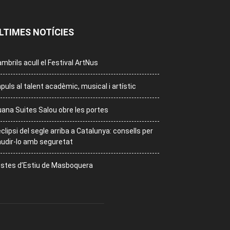
LTIMES NOTÍCIES
mbrils acull el Festival ArtNus
puls al talent acadèmic, musical i artístic
ana Suites Salou obre les portes
eclipsi del segle arriba a Catalunya: consells per
udir-lo amb seguretat
stes d’Estiu de Masboquera