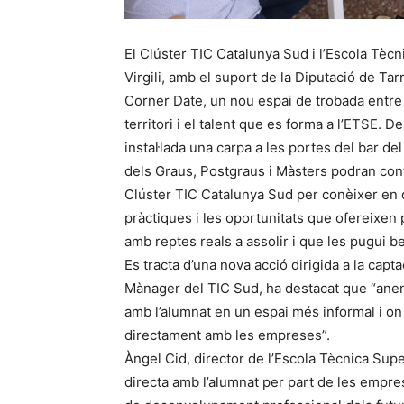
El Clúster TIC Catalunya Sud i l’Escola Tècni
Virgili, amb el suport de la Diputació de T
Corner Date, un nou espai de trobada entre 
territori i el talent que es forma a l’ETSE. Des
instal·lada una carpa a les portes del bar 
dels Graus, Postgraus i Màsters podran con
Clúster TIC Catalunya Sud per conèixer en det
pràctiques i les oportunitats que ofereixen
amb reptes reals a assolir i que les pugui be
Es tracta d’una nova acció dirigida a la capta
Mànager del TIC Sud, ha destacat que “anem 
amb l’alumnat en un espai més informal i on
directament amb les empreses”.
Àngel Cid, director de l’Escola Tècnica Supe
directa amb l’alumnat per part de les empre