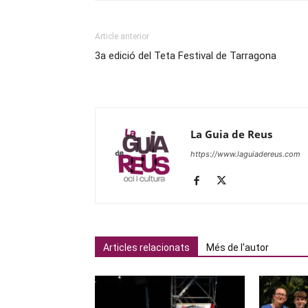
Article anterior
3a edició del Teta Festival de Tarragona
La Guia de Reus
https://www.laguiadereus.com
Articles relacionats
Més de l'autor