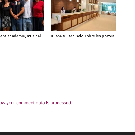
lent acadèmic, musical i
Duana Suites Salou obre les portes
ow your comment data is processed.