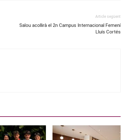
Article següent
Salou acollirà el 2n Campus Internacional Femení
Lluís Cortés