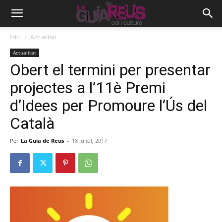
Inici
Actualitat
Actualitat
Obert el termini per presentar
projectes a l’11è Premi
d’Idees per Promoure l’Ús del
Català
Per
La Guia de Reus
-
18 juliol, 2017