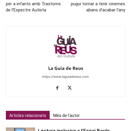
per a infants amb Trastorns
pugui tornar a tenir cinemes
de l’Espectre Autista
abans d’acabar l’any
La Guia de Reus
https://www.laguiadereus.com
Articles relacionats
Més de l'autor
Lectura inclusiva a l’Espai Boule