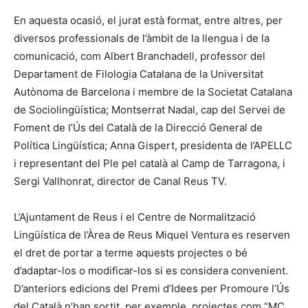
En aquesta ocasió, el jurat està format, entre altres, per
diversos professionals de l’àmbit de la llengua i de la
comunicació, com Albert Branchadell, professor del
Departament de Filologia Catalana de la Universitat
Autònoma de Barcelona i membre de la Societat Catalana
de Sociolingüística; Montserrat Nadal, cap del Servei de
Foment de l’Ús del Català de la Direcció General de
Política Lingüística; Anna Gispert, presidenta de l’APELLC
i representant del Ple pel català al Camp de Tarragona, i
Sergi Vallhonrat, director de Canal Reus TV.
L’Ajuntament de Reus i el Centre de Normalització
Lingüística de l’Àrea de Reus Miquel Ventura es reserven
el dret de portar a terme aquests projectes o bé
d’adaptar-los o modificar-los si es considera convenient.
D’anteriors edicions del Premi d’Idees per Promoure l’Ús
del Català n’han sortit, per exemple, projectes com “MC,