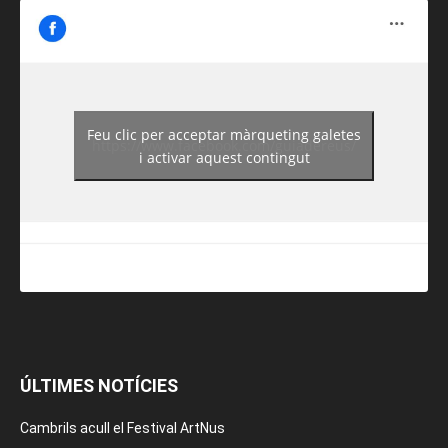
Feu clic per acceptar màrqueting galetes
https://www.facebook.com/guiadereus/
i activar aquest contingut
ÚLTIMES NOTÍCIES
Cambrils acull el Festival ArtNus