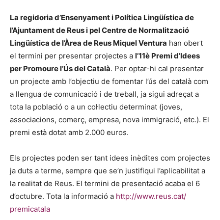
La regidoria d’Ensenyament i Política Lingüística de
l’Ajuntament de Reus i pel Centre de Normalització
Lingüística de l’Àrea de Reus Miquel Ventura
han obert
el termini per presentar projectes a
l’11è Premi d’Idees
per Promoure l’Ús del Català
. Per optar-hi cal presentar
un projecte amb l’objectiu de fomentar l’ús del català com
a llengua de comunicació i de treball, ja sigui adreçat a
tota la població o a un col·lectiu determinat (joves,
associacions, comerç, empresa, nova immigració, etc.). El
premi està dotat amb 2.000 euros.
Els projectes poden ser tant idees inèdites com projectes
ja duts a terme, sempre que se’n justifiqui l’aplicabilitat a
la realitat de Reus. El termini de presentació acaba el 6
d’octubre. Tota la informació a
http://www.reus.cat/
premicatala