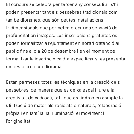
El concurs se celebra per tercer any consecutiu i s’hi
poden presentar tant els pessebres tradicionals com
també diorames, que són petites instal·lacions
tridimensionals que permeten crear una sensació de
profunditat en imatges. Les inscripcions gratuïtes es
poden formalitzar a l’Ajuntament en horari d’atenció al
públic fins al dia 20 de desembre i en el moment de
formalitzar la inscripció caldrà especificar si es presenta
un pessebre o un diorama.
Estan permeses totes les tècniques en la creació dels
pessebres, de manera que es deixa espai lliure a la
creativitat de cadascú, tot i que es tindran en compte la
utilització de materials reciclats o naturals, l’elaboració
pròpia i en família, la il·luminació, el moviment i
l’originalitat.