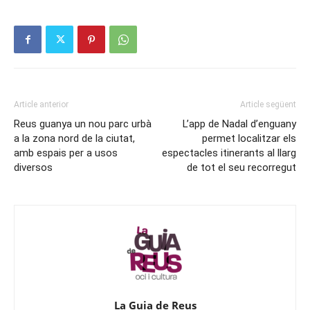
Article anterior
Article següent
Reus guanya un nou parc urbà
L’app de Nadal d’enguany
a la zona nord de la ciutat,
permet localitzar els
amb espais per a usos
espectacles itinerants al llarg
diversos
de tot el seu recorregut
La Guia de Reus