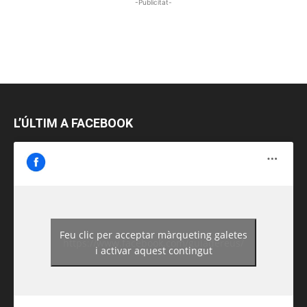
-Publicitat-
L’ÚLTIM A FACEBOOK
Feu clic per acceptar màrqueting galetes
https://www.facebook.com/guiadereus/
i activar aquest contingut