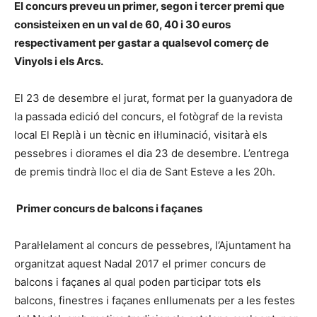
El concurs preveu un primer, segon i tercer premi que
consisteixen en un val de 60, 40 i 30 euros
respectivament per gastar a qualsevol comerç de
Vinyols i els Arcs.
El 23 de desembre el jurat, format per la guanyadora de
la passada edició del concurs, el fotògraf de la revista
local El Replà i un tècnic en il·luminació, visitarà els
pessebres i diorames el dia 23 de desembre. L’entrega
de premis tindrà lloc el dia de Sant Esteve a les 20h.
Primer concurs de balcons i façanes
Paral·lelament al concurs de pessebres, l’Ajuntament ha
organitzat aquest Nadal 2017 el primer concurs de
balcons i façanes al qual poden participar tots els
balcons, finestres i façanes enllumenats per a les festes