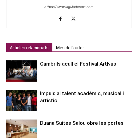
https://www.laguiadereus.com
Articles relacionats
Més de l'autor
Cambrils acull el Festival ArtNus
Impuls al talent acadèmic, musical i
artístic
Duana Suites Salou obre les portes