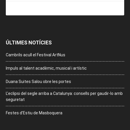
ÚLTIMES NOTÍCIES
Cambrils acull el Festival ArtNus
Impuls al talent acadèmic, musical i artístic
Duana Suites Salou obre les portes
L’eclipsi del segle arriba a Catalunya: consells per gaudir-lo amb
seguretat
Festes d’Estiu de Masboquera