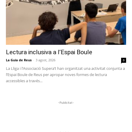
Lectura inclusiva a l’Espai Boule
La Guia de Reus
-
3 agost, 2026
0
La Lliga i l’Associació Supera’t han organitzat una activitat conjunta a
l’Espai Boule de Reus per apropar noves formes de lectura
accessibles a través...
-Publicitat-