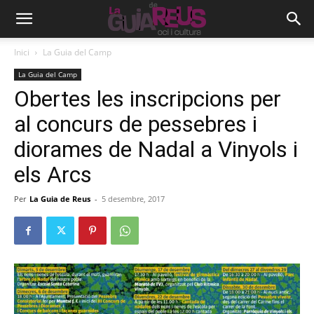
Inici
La Guia del Camp
La Guia del Camp
Obertes les inscripcions per
al concurs de pessebres i
diorames de Nadal a Vinyols i
els Arcs
Per
La Guia de Reus
-
5 desembre, 2017