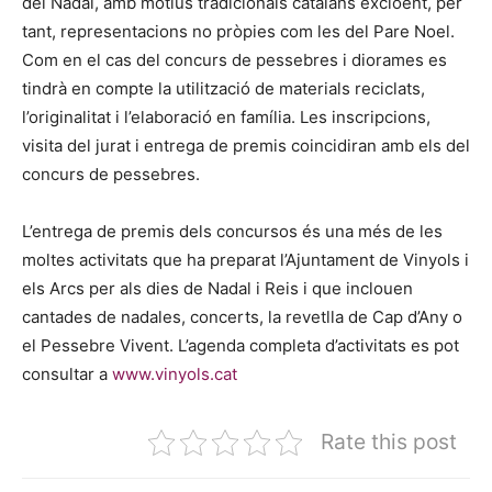
del Nadal, amb motius tradicionals catalans excloent, per
tant, representacions no pròpies com les del Pare Noel.
Com en el cas del concurs de pessebres i diorames es
tindrà en compte la utilització de materials reciclats,
l’originalitat i l’elaboració en família. Les inscripcions,
visita del jurat i entrega de premis coincidiran amb els del
concurs de pessebres.
L’entrega de premis dels concursos és una més de les
moltes activitats que ha preparat l’Ajuntament de Vinyols i
els Arcs per als dies de Nadal i Reis i que inclouen
cantades de nadales, concerts, la revetlla de Cap d’Any o
el Pessebre Vivent. L’agenda completa d’activitats es pot
consultar a
www.vinyols.cat
Rate this post