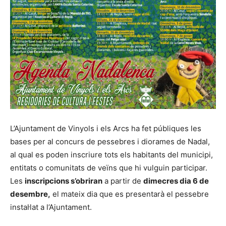
L’Ajuntament de Vinyols i els Arcs ha fet públiques les
bases per al concurs de pessebres i diorames de Nadal,
al qual es poden inscriure tots els habitants del municipi,
entitats o comunitats de veïns que hi vulguin participar.
Les
inscripcions s’obriran
a partir de
dimecres dia 6 de
desembre,
el mateix dia que es presentarà el pessebre
instal·lat a l’Ajuntament.