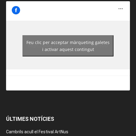
Feu clic per acceptar màrqueting galetes
https://www.facebook.com/guiadereus/
i activar aquest contingut
ÚLTIMES NOTÍCIES
Cambrils acull el Festival ArtNus