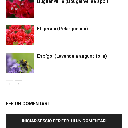
Buguenvíl·lia (Bougainvillea spp.)
El gerani (Pelargonium)
Espígol (Lavandula angustifolia)
FER UN COMENTARI
INICIAR SESSIÓ PER FER-HI UN COMENTARI