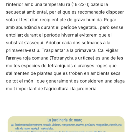
l’interior amb una temperatu ra (18-22º); pateix la
sequedat ambiental, per el que és recomanable disposar
sota el test d’un recipient ple de grava humida. Regar
amb abundància durant el període vegetatiu, però sense
entollar; durant el període hivernal evitarem que el
substrat s’assequi. Adobar cada dos setmanes a la
primavera-estiu. Trasplantar a la primavera. Cal vigilar
l’aranya roja comuna (Tetranychus urticae) és una de les
moltes espècies de tetraníquids o aranyes roges que
s’alimenten de plantes que es troben en ambients secs
de tot el món i que generalment es consideren una plaga
molt important de l’agricultura i la jardineria.