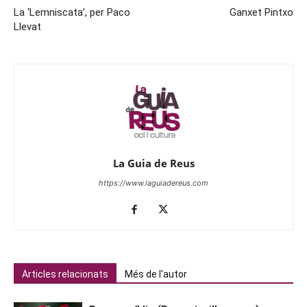
La ‘Lemniscata’, per Paco
Ganxet Pintxo
Llevat
La Guia de Reus
https://www.laguiadereus.com
Articles relacionats
Més de l'autor