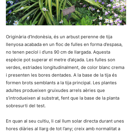
Originària d’Indonèsia, és un arbust perenne de tija
llenyosa acabada en un floc de fulles en forma d’espasa,
no tenen pecíol i d’uns 90 cm de llargada. Aquesta
espècie pot superar el metre d’alçada. Les fulles son
verdes, estriades longitudinalment, de color blanc crema
i presenten les bores dentades. A la base de la tija és
formen brots semblants a la tija principal. Les plantes
adultes produeixen gruixudes arrels aèries que
s’introdueixen al substrat, fent que la base de la planta
sobresurti del test.
En quan al seu cultiu, li cal llum solar directa durant unes
hores diàries al llarg de tot l’any; creix amb normalitat a