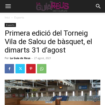
Inici
Esports
Esports
Primera edició del Torneig
Vila de Salou de bàsquet, el
dimarts 31 d’agost
Per
La Guia de Reus
-
27 agost, 2021