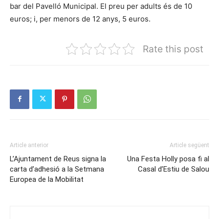
bar del Pavelló Municipal. El preu per adults és de 10
euros; i, per menors de 12 anys, 5 euros.
Rate this post
Article anterior
Article següent
L’Ajuntament de Reus signa la
Una Festa Holly posa fi al
carta d’adhesió a la Setmana
Casal d’Estiu de Salou
Europea de la Mobilitat