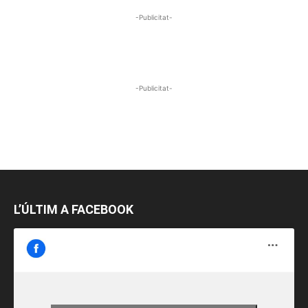
-Publicitat-
-Publicitat-
L’ÚLTIM A FACEBOOK