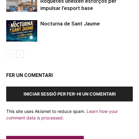
Roquetes uneixen esforços per
impulsar l’esport base
Nocturna de Sant Jaume
FER UN COMENTARI
INICIAR SESSIÓ PER FER-HI UN COMENTARI
This site uses Akismet to reduce spam.
Learn how your
comment data is processed.