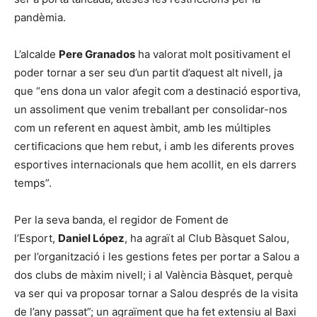
pandèmia.
L’alcalde
Pere Granados
ha valorat molt positivament el
poder tornar a ser seu d’un partit d’aquest alt nivell, ja
que “ens dona un valor afegit com a destinació esportiva,
un assoliment que venim treballant per consolidar-nos
com un referent en aquest àmbit, amb les múltiples
certificacions que hem rebut, i amb les diferents proves
esportives internacionals que hem acollit, en els darrers
temps”.
Per la seva banda, el regidor de Foment de
l’Esport,
Daniel López
, ha agraït al Club Bàsquet Salou,
per l’organització i les gestions fetes per portar a Salou a
dos clubs de màxim nivell; i al València Bàsquet, perquè
va ser qui va proposar tornar a Salou després de la visita
de l’any passat”; un agraïment que ha fet extensiu al Baxi