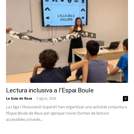
Lectura inclusiva a l’Espai Boule
La Guia de Reus
-
3 agost, 2026
0
La Lliga i l’Associació Supera’t han organitzat una activitat conjunta a
l’Espai Boule de Reus per apropar noves formes de lectura
accessibles a través...