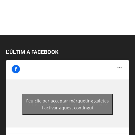
L’ÚLTIM A FACEBOOK
Feu clic per acceptar màrqueting galetes
https://www.facebook.com/guiadereus/
i activar aquest contingut