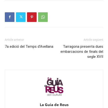
Article anterior
Article següent
7a edició del Temps d’Avellana
Tarragona presenta dues
embarcacions de finals del
segle XVII
La Guia de Reus