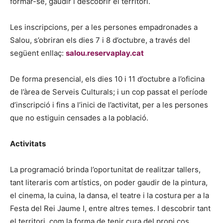
formar-se, gaudir i descobrir el territori.
Les inscripcions, per a les persones empadronades a
Salou, s’obriran els dies 7 i 8 d’octubre, a través del
següent enllaç:
salou.reservaplay.cat
De forma presencial, els dies 10 i 11 d’octubre a l’oficina
de l’àrea de Serveis Culturals; i un cop passat el període
d’inscripció i fins a l’inici de l’activitat, per a les persones
que no estiguin censades a la població.
Activitats
La programació brinda l’oportunitat de realitzar tallers,
tant literaris com artístics, on poder gaudir de la pintura,
el cinema, la cuina, la dansa, el teatre i la costura per a la
Festa del Rei Jaume I, entre altres temes. I descobrir tant
el territori, com la forma de tenir cura del propi cos.