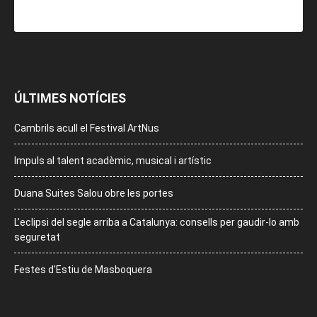
ÚLTIMES NOTÍCIES
Cambrils acull el Festival ArtNus
Impuls al talent acadèmic, musical i artístic
Duana Suites Salou obre les portes
L’eclipsi del segle arriba a Catalunya: consells per gaudir-lo amb
seguretat
Festes d’Estiu de Masboquera