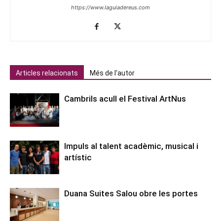
https://www.laguiadereus.com
Articles relacionats
Més de l'autor
Cambrils acull el Festival ArtNus
Impuls al talent acadèmic, musical i
artístic
Duana Suites Salou obre les portes