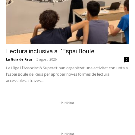
Lectura inclusiva a l’Espai Boule
La Guia de Reus
-
3 agost, 2026
0
La Lliga i l’Associació Supera’t han organitzat una activitat conjunta a
l’Espai Boule de Reus per apropar noves formes de lectura
accessibles a través...
-Publicitat-
-Publicitat-