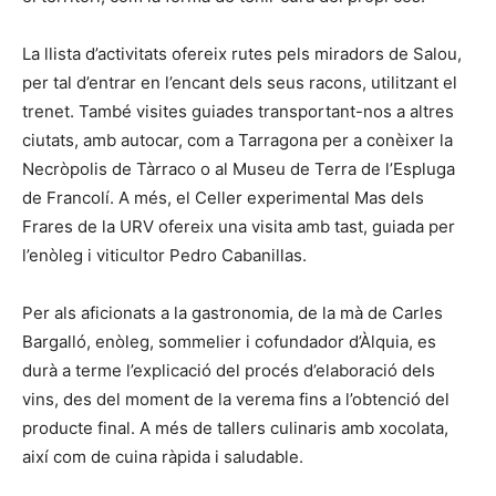
La llista d’activitats ofereix rutes pels miradors de Salou,
per tal d’entrar en l’encant dels seus racons, utilitzant el
trenet. També visites guiades transportant-nos a altres
ciutats, amb autocar, com a Tarragona per a conèixer la
Necròpolis de Tàrraco o al Museu de Terra de l’Espluga
de Francolí. A més, el Celler experimental Mas dels
Frares de la URV ofereix una visita amb tast, guiada per
l’enòleg i viticultor Pedro Cabanillas.
Per als aficionats a la gastronomia, de la mà de Carles
Bargalló, enòleg, sommelier i cofundador d’Àlquia, es
durà a terme l’explicació del procés d’elaboració dels
vins, des del moment de la verema fins a l’obtenció del
producte final. A més de tallers culinaris amb xocolata,
així com de cuina ràpida i saludable.