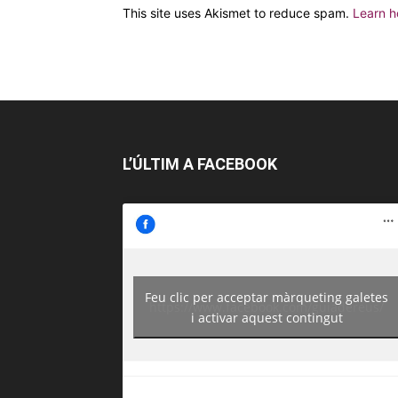
This site uses Akismet to reduce spam.
Learn h
L’ÚLTIM A FACEBOOK
Feu clic per acceptar màrqueting galetes
https://www.facebook.com/guiadereus/
i activar aquest contingut