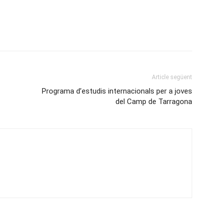
Article següent
Programa d’estudis internacionals per a joves
del Camp de Tarragona