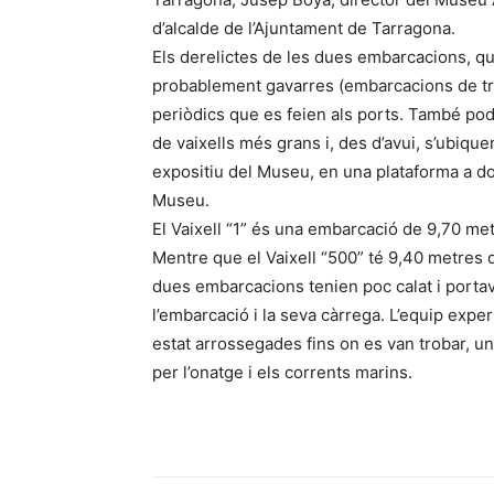
d’alcalde de l’Ajuntament de Tarragona.
Els derelictes de les dues embarcacions, qu
probablement gavarres (embarcacions de tre
periòdics que es feien als ports. També pod
de vaixells més grans i, des d’avui, s’ubique
expositiu del Museu, en una plataforma a dos
Museu.
El Vaixell “1” és una embarcació de 9,70 m
Mentre que el Vaixell “500” té 9,40 metres 
dues embarcacions tenien poc calat i port
l’embarcació i la seva càrrega. L’equip ex
estat arrossegades fins on es van trobar, un
per l’onatge i els corrents marins.