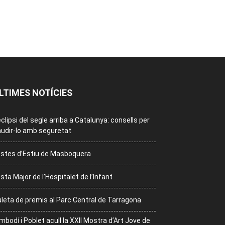
LTIMES NOTÍCIES
eclipsi del segle arriba a Catalunya: consells per
udir-lo amb seguretat
stes d’Estiu de Masboquera
sta Major de l’Hospitalet de l’Infant
leta de premis al Parc Central de Tarragona
mbodí i Poblet acull la XXII Mostra d’Art Jove de