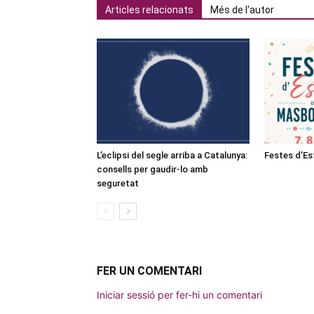
Articles relacionats
Més de l'autor
L’eclipsi del segle arriba a Catalunya:
Festes d’E
consells per gaudir-lo amb
seguretat
FER UN COMENTARI
Iniciar sessió per fer-hi un comentari