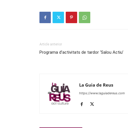
Article anterior
Programa d’activitats de tardor ‘Salou Actiu’
La Guia de Reus
https://www.laguiadereus.com