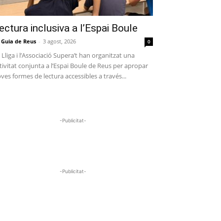
ectura inclusiva a l’Espai Boule
 Guia de Reus
-
3 agost, 2026
0
 Lliga i l’Associació Supera’t han organitzat una
tivitat conjunta a l’Espai Boule de Reus per apropar
ves formes de lectura accessibles a través...
-Publicitat-
-Publicitat-