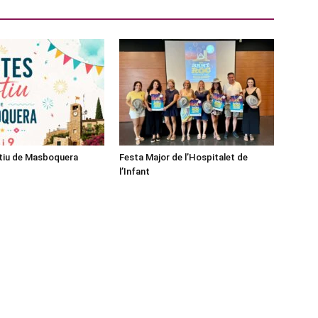
stiu de Masboquera
Festa Major de l’Hospitalet de
l’Infant