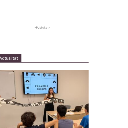
-Publicitat-
Actualitat