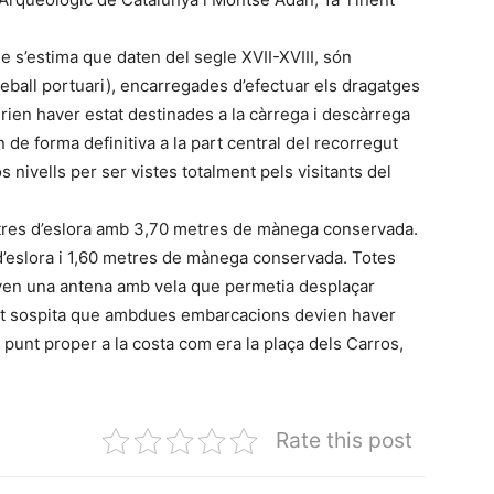
e s’estima que daten del segle XVII-XVIII, són
ball portuari), encarregades d’efectuar els dragatges
rien haver estat destinades a la càrrega i descàrrega
n de forma definitiva a la part central del recorregut
 nivells per ser vistes totalment pels visitants del
etres d’eslora amb 3,70 metres de mànega conservada.
d’eslora i 1,60 metres de mànega conservada. Totes
aven una antena amb vela que permetia desplaçar
pert sospita que ambdues embarcacions devien haver
 punt proper a la costa com era la plaça dels Carros,
Rate this post