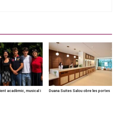
lent acadèmic, musical i
Duana Suites Salou obre les portes