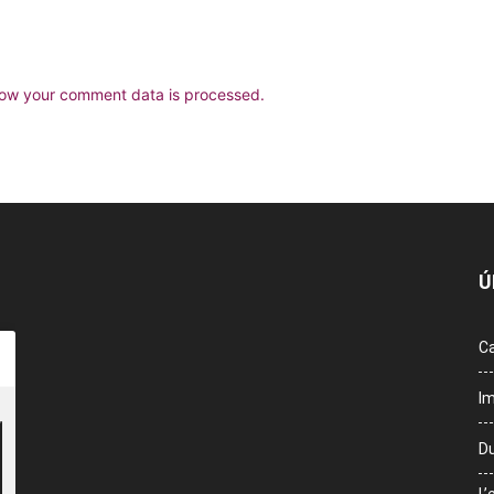
ow your comment data is processed.
Ú
Ca
Im
Du