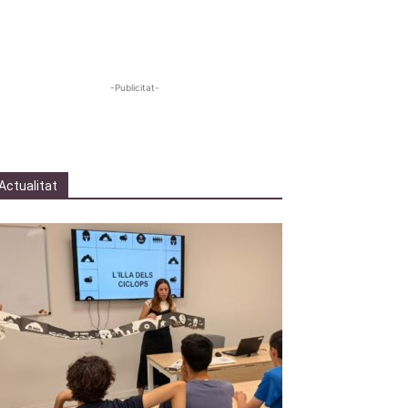
-Publicitat-
Actualitat