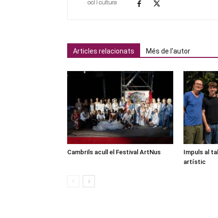
Articles relacionats
Més de l'autor
Cambrils acull el Festival ArtNus
Impuls al ta
artístic