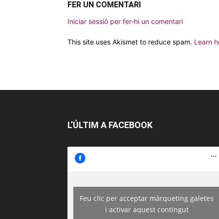
FER UN COMENTARI
Iniciar sessió per fer-hi un comentari
This site uses Akismet to reduce spam.
Learn h
L’ÚLTIM A FACEBOOK
Feu clic per acceptar màrqueting galetes
https://www.facebook.com/guiadereus/
i activar aquest contingut