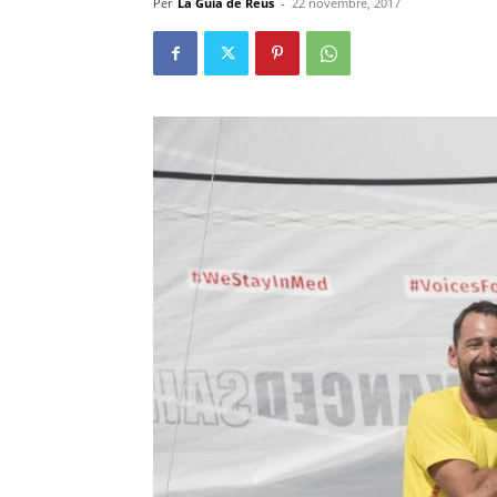
Per
La Guia de Reus
-
22 novembre, 2017