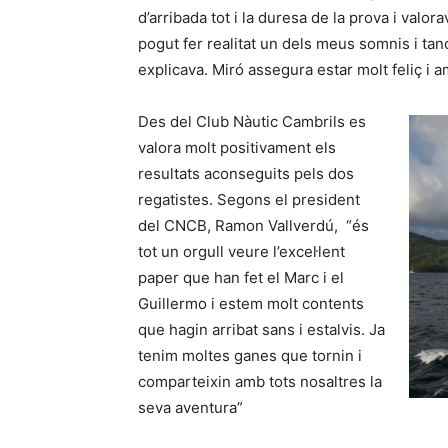
d’arribada tot i la duresa de la prova i valor
pogut fer realitat un dels meus somnis i tan
explicava. Miró assegura estar molt feliç i 
Des del Club Nàutic Cambrils es
valora molt positivament els
resultats aconseguits pels dos
regatistes. Segons el president
del CNCB, Ramon Vallverdú, “és
tot un orgull veure l’excel·lent
paper que han fet el Marc i el
Guillermo i estem molt contents
que hagin arribat sans i estalvis. Ja
tenim moltes ganes que tornin i
comparteixin amb tots nosaltres la
seva aventura”