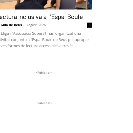
ectura inclusiva a l’Espai Boule
 Guia de Reus
-
3 agost, 2026
0
 Lliga i l’Associació Supera’t han organitzat una
tivitat conjunta a l’Espai Boule de Reus per apropar
ves formes de lectura accessibles a través...
-Publicitat-
-Publicitat-