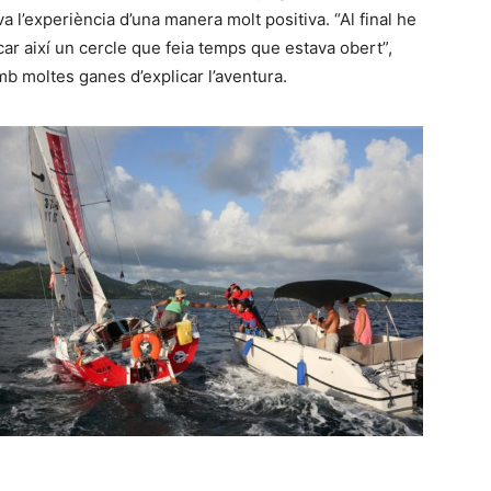
ava l’experiència d’una manera molt positiva. “Al final he
car així un cercle que feia temps que estava obert”,
amb moltes ganes d’explicar l’aventura.