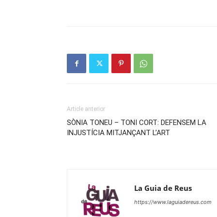
Article anterior
SÒNIA TONEU – TONI CORT: DEFENSEM LA
INJUSTÍCIA MITJANÇANT L’ART
La Guia de Reus
https://www.laguiadereus.com