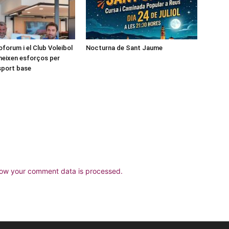
forum i el Club Voleibol
Nocturna de Sant Jaume
neixen esforços per
esport base
ow your comment data is processed.