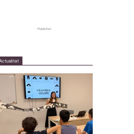
-Publicitat-
Actualitat