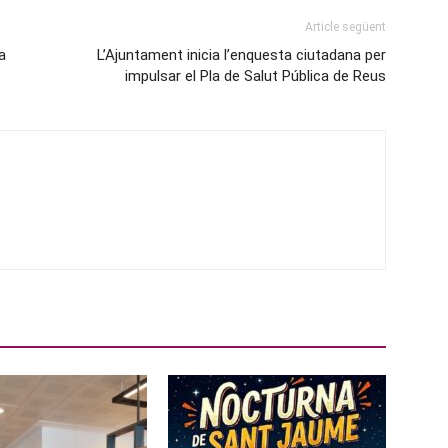
Article següent
a
L’Ajuntament inicia l’enquesta ciutadana per
impulsar el Pla de Salut Pública de Reus