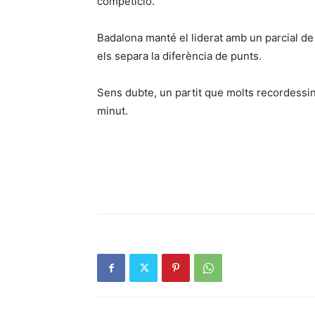
competició.
Badalona manté el liderat amb un parcial de 
els separa la diferència de punts.
Sens dubte, un partit que molts recordessin,
minut.