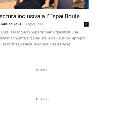
ectura inclusiva a l’Espai Boule
 Guia de Reus
-
3 agost, 2026
0
 Lliga i l’Associació Supera’t han organitzat una
tivitat conjunta a l’Espai Boule de Reus per apropar
ves formes de lectura accessibles a través...
-Publicitat-
-Publicitat-