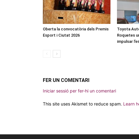
Oberta la convocatòria dels Premis
Toyota Auto
Esport i Ciutat 2026
Roquetes u
impulsar l’
FER UN COMENTARI
Iniciar sessió per fer-hi un comentari
This site uses Akismet to reduce spam.
Learn h