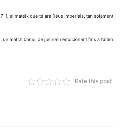
7-1, el mateix que té ara Reus Imperials, tan solament
 un match bonic, de joc net i emocionant fins a l’últim
Rate this post