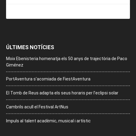
ÚLTIMES NOTÍCIES
Moix Ebenisteria homenatja els 50 anys de trajectòria de Paco
Giménez
PortAventura s’acomiada de FiestAventura
El Tomb de Reus adapta els seus horaris per l’eclipsi solar
Cambrils acull el Festival ArtNus
Impuls al talent acadèmic, musical i artístic