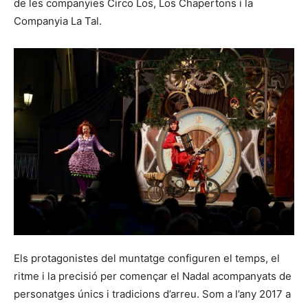
de les companyies Circo Los, Los Chapertons i la
Companyia La Tal.
Els protagonistes del muntatge configuren el temps, el
ritme i la precisió per començar el Nadal acompanyats de
personatges únics i tradicions d’arreu. Som a l’any 2017 a