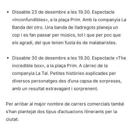
Dissabte 23 de desembre a les 19.30. Espectacle
«Inconfundibles», a la plaça Prim. Amb la companyia La
Banda del otro. Una banda de lladregots planeja un
cop i es fan passar per músics, tot i que per poc que
els agradi, del que tenen fusta és de malabaristes.
Dissabte 30 de desembre a les 19.30. Espectacle «The
incredible box», a la plaça Prim. A càrrec de la
companyia La Tal. Petites històries explicades per
diversos personatges des d’una capsa de sorpreses,
amb un resultat extravagant i sorprenent.
Per arribar al major nombre de carrers comercials també
s’han plantejat dos tipus d’actuacions itinerants per la
ciutat: