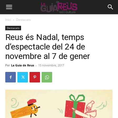
Inici
Destacats
Destacats
Reus és Nadal, temps
d’espectacle del 24 de
novembre al 7 de gener
Per
La Guia de Reus
-
15 novembre, 2017