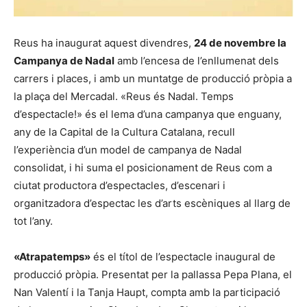
Reus ha inaugurat aquest divendres,
24 de novembre la
Campanya de Nadal
amb l’encesa de l’enllumenat dels
carrers i places, i amb un muntatge de producció pròpia a
la plaça del Mercadal. «Reus és Nadal. Temps
d’espectacle!» és el lema d’una campanya que enguany,
any de la Capital de la Cultura Catalana, recull
l’experiència d’un model de campanya de Nadal
consolidat, i hi suma el posicionament de Reus com a
ciutat productora d’espectacles, d’escenari i
organitzadora d’espectac les d’arts escèniques al llarg de
tot l’any.
«Atrapatemps»
és el títol de l’espectacle inaugural de
producció pròpia. Presentat per la pallassa Pepa Plana, el
Nan Valentí i la Tanja Haupt, compta amb la participació