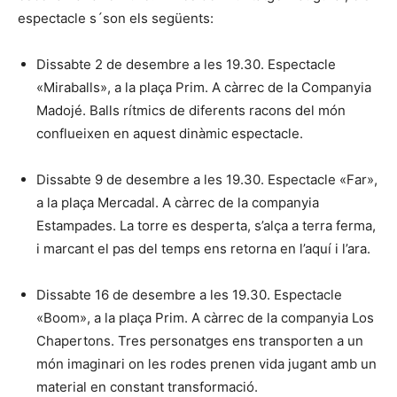
espectacle s´son els següents:
Dissabte 2 de desembre a les 19.30. Espectacle
«Miraballs», a la plaça Prim. A càrrec de la Companyia
Madojé. Balls rítmics de diferents racons del món
conflueixen en aquest dinàmic espectacle.
Dissabte 9 de desembre a les 19.30. Espectacle «Far»,
a la plaça Mercadal. A càrrec de la companyia
Estampades. La torre es desperta, s’alça a terra ferma,
i marcant el pas del temps ens retorna en l’aquí i l’ara.
Dissabte 16 de desembre a les 19.30. Espectacle
«Boom», a la plaça Prim. A càrrec de la companyia Los
Chapertons. Tres personatges ens transporten a un
món imaginari on les rodes prenen vida jugant amb un
material en constant transformació.