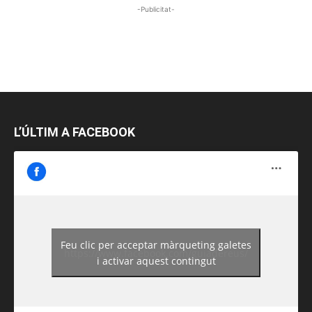
-Publicitat-
L’ÚLTIM A FACEBOOK
Feu clic per acceptar màrqueting galetes
https://www.facebook.com/guiadereus/
i activar aquest contingut