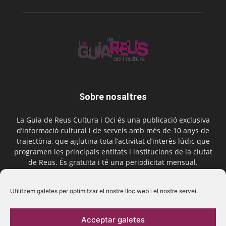
Sobre nosaltres
La Guia de Reus Cultura i Oci és una publicació exclusiva
d’informació cultural i de serveis amb més de 10 anys de
trajectòria, que aglutina tota l’activitat d’interès lúdic que
programen les principals entitats i institucions de la ciutat
de Reus. És gratuïta i té una periodicitat mensual.
Contactar-nos:
comercial@laguiadereus.com
Utilitzem galetes per optimitzar el nostre lloc web i el nostre servei.
Acceptar galetes
Segueix-nos