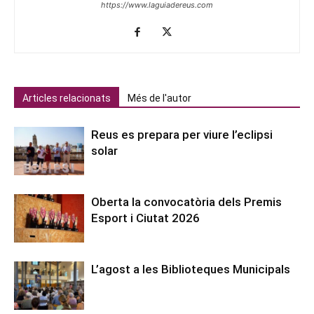
https://www.laguiadereus.com
Articles relacionats
Més de l'autor
Reus es prepara per viure l’eclipsi
solar
Oberta la convocatòria dels Premis
Esport i Ciutat 2026
L’agost a les Biblioteques Municipals