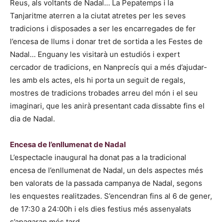
Reus, als voltants de Nadal… La Pepatemps i la
Tanjaritme aterren a la ciutat atretes per les seves
tradicions i disposades a ser les encarregades de fer
l’encesa de llums i donar tret de sortida a les Festes de
Nadal… Enguany les visitarà un estudiós i expert
cercador de tradicions, en Nanprecís qui a més d’ajudar-
les amb els actes, els hi porta un seguit de regals,
mostres de tradicions trobades arreu del món i el seu
imaginari, que les anirà presentant cada dissabte fins el
dia de Nadal.
Encesa de l’enllumenat de Nadal
L’espectacle inaugural ha donat pas a la tradicional
encesa de l’enllumenat de Nadal, un dels aspectes més
ben valorats de la passada campanya de Nadal, segons
les enquestes realitzades. S’encendran fins al 6 de gener,
de 17:30 a 24:00h i els dies festius més assenyalats
s’apagaran més tard.