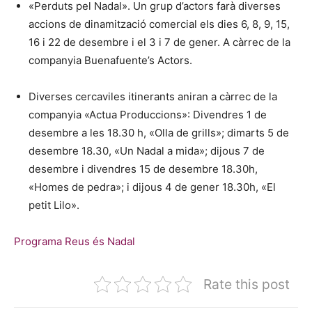
«Perduts pel Nadal». Un grup d’actors farà diverses
accions de dinamització comercial els dies 6, 8, 9, 15,
16 i 22 de desembre i el 3 i 7 de gener. A càrrec de la
companyia Buenafuente’s Actors.
Diverses cercaviles itinerants aniran a càrrec de la
companyia «Actua Produccions»: Divendres 1 de
desembre a les 18.30 h, «Olla de grills»; dimarts 5 de
desembre 18.30, «Un Nadal a mida»; dijous 7 de
desembre i divendres 15 de desembre 18.30h,
«Homes de pedra»; i dijous 4 de gener 18.30h, «El
petit Lilo».
Programa Reus és Nadal
Rate this post