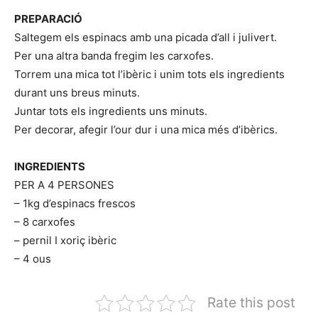
PREPARACIÓ
Saltegem els espinacs amb una picada d’all i julivert.
Per una altra banda fregim les carxofes.
Torrem una mica tot l’ibèric i unim tots els ingredients
durant uns breus minuts.
Juntar tots els ingredients uns minuts.
Per decorar, afegir l’our dur i una mica més d’ibèrics.
INGREDIENTS
PER A 4 PERSONES
– 1kg d’espinacs frescos
– 8 carxofes
– pernil I xoriç ibèric
– 4 ous
Rate this post