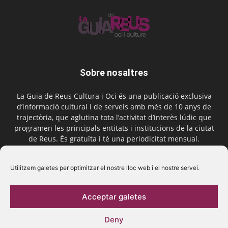
Sobre nosaltres
La Guia de Reus Cultura i Oci és una publicació exclusiva
d’informació cultural i de serveis amb més de 10 anys de
trajectòria, que aglutina tota l’activitat d’interès lúdic que
programen les principals entitats i institucions de la ciutat
de Reus. És gratuïta i té una periodicitat mensual.
Contactar-nos:
comercial@laguiadereus.com
Utilitzem galetes per optimitzar el nostre lloc web i el nostre servei.
Acceptar galetes
Segueix-nos
Deny