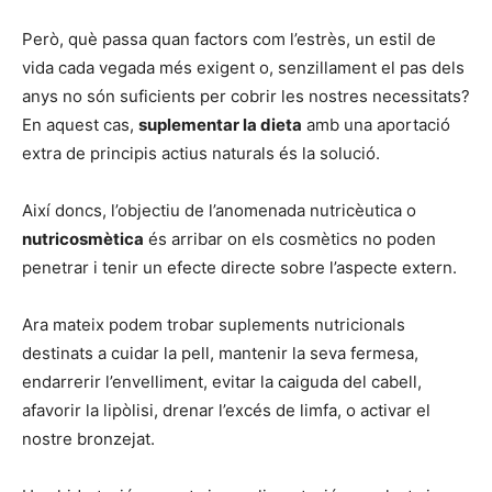
Però, què passa quan factors com l’estrès, un estil de
vida cada vegada més exigent o, senzillament el pas dels
anys no són suficients per cobrir les nostres necessitats?
En aquest cas,
suplementar la dieta
amb una aportació
extra de principis actius naturals és la solució.
Així doncs, l’objectiu de l’anomenada nutricèutica o
nutricosmètica
és arribar on els cosmètics no poden
penetrar i tenir un efecte directe sobre l’aspecte extern.
Ara mateix podem trobar suplements nutricionals
destinats a cuidar la pell, mantenir la seva fermesa,
endarrerir l’envelliment, evitar la caiguda del cabell,
afavorir la lipòlisi, drenar l’excés de limfa, o activar el
nostre bronzejat.