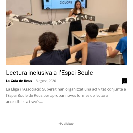
Lectura inclusiva a l’Espai Boule
La Guia de Reus
-
3 agost, 2026
0
La Lliga i l’Associació Supera’t han organitzat una activitat conjunta a
l’Espai Boule de Reus per apropar noves formes de lectura
accessibles a través...
-Publicitat-