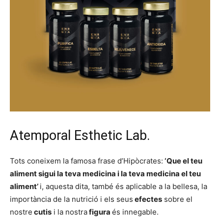
Atemporal Esthetic Lab.
Tots coneixem la famosa frase d’Hipòcrates:
‘Que el teu
aliment sigui la teva medicina i la teva medicina el teu
aliment’
i, aquesta dita, també és aplicable a la bellesa, la
importància de la nutrició i els seus
efectes
sobre el
nostre
cutis
i la nostra
figura
és innegable.