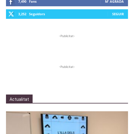
7,490
Fans
M' AGRADA
3,252
Seguidors
SEGUIR
-Publicitat-
-Publicitat-
Actualitat