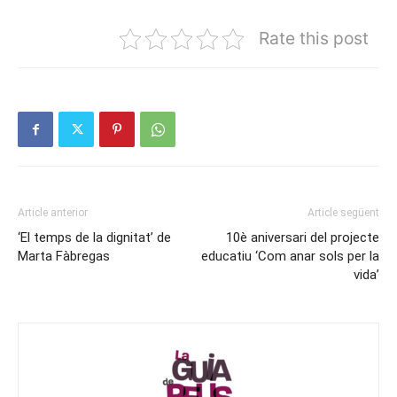
Rate this post
Article anterior
Article següent
‘El temps de la dignitat’ de
10è aniversari del projecte
Marta Fàbregas
educatiu ‘Com anar sols per la
vida’