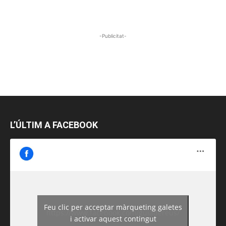
-Publicitat-
L’ÚLTIM A FACEBOOK
Feu clic per acceptar màrqueting galetes
https://www.facebook.com/guiadereus/
i activar aquest contingut