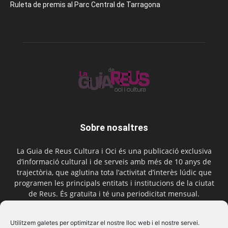
Ruleta de premis al Parc Central de Tarragona
Sobre nosaltres
La Guia de Reus Cultura i Oci és una publicació exclusiva
d’informació cultural i de serveis amb més de 10 anys de
trajectòria, que aglutina tota l’activitat d’interès lúdic que
programen les principals entitats i institucions de la ciutat
de Reus. És gratuïta i té una periodicitat mensual.
Contactar-nos:
comercial@laguiadereus.com
Utilitzem galetes per optimitzar el nostre lloc web i el nostre servei.