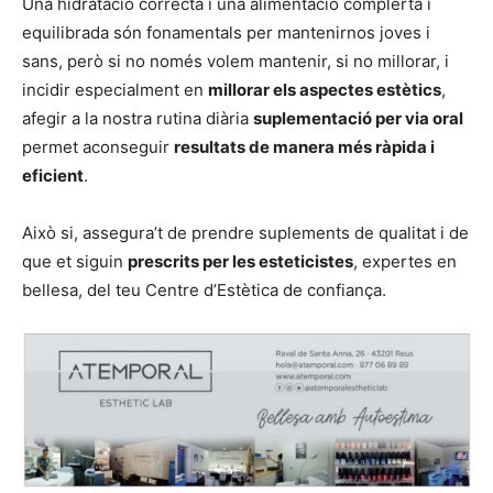
Una hidratació correcta i una alimentació complerta i
equilibrada són fonamentals per mantenirnos joves i
sans, però si no només volem mantenir, si no millorar, i
incidir especialment en
millorar els aspectes estètics
,
afegir a la nostra rutina diària
suplementació per via oral
permet aconseguir
resultats de manera més ràpida i
eficient
.
Això si, assegura’t de prendre suplements de qualitat i de
que et siguin
prescrits per les esteticistes
, expertes en
bellesa, del teu Centre d’Estètica de confiança.