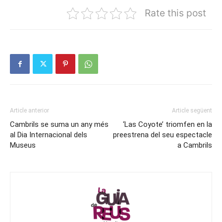
Rate this post
Article anterior
Article següent
Cambrils se suma un any més
‘Las Coyote’ triomfen en la
al Dia Internacional dels
preestrena del seu espectacle
Museus
a Cambrils