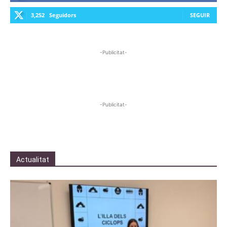
3,252
Seguidors
SEGUIR
-Publicitat-
-Publicitat-
Actualitat