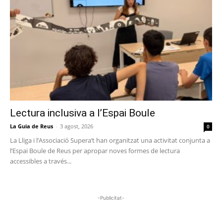
Lectura inclusiva a l’Espai Boule
La Guia de Reus
-
3 agost, 2026
0
La Lliga i l’Associació Supera’t han organitzat una activitat conjunta a
l’Espai Boule de Reus per apropar noves formes de lectura
accessibles a través...
-Publicitat-