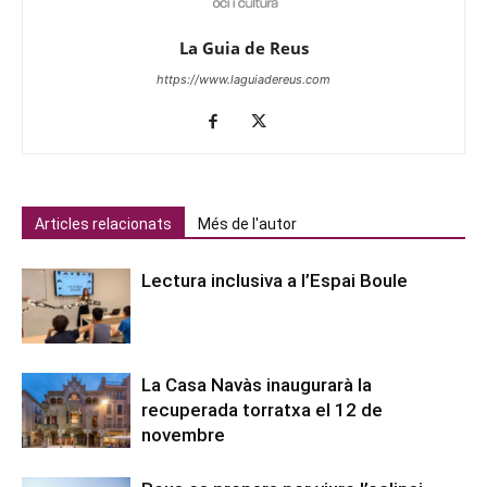
La Guia de Reus
https://www.laguiadereus.com
Articles relacionats
Més de l'autor
Lectura inclusiva a l’Espai Boule
La Casa Navàs inaugurarà la
recuperada torratxa el 12 de
novembre