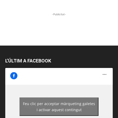
-Publicitat-
L’ÚLTIM A FACEBOOK
Feu clic per acceptar màrqueting galetes
https://www.facebook.com/guiadereus/
i activar aquest contingut