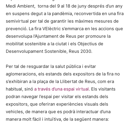
Medi Ambient, torna del 9 al 18 de juny després d’un any
en suspens degut a la pandèmia, reconvertida en una fira
semivirtual per tal de garantir les màximes mesures de
prevenció. La fira VElèctric s’emmarca en les accions que
desenvolupa l’Ajuntament de Reus per promoure la
mobilitat sostenible a la ciutat i els Objectius de
Desenvolupament Sostenible, Reus 2030.
Per tal de resguardar la salut pública i evitar
aglomeracions, els estands dels expositors de la fira no
s’exhibiran a la plaça de la Llibertat de Reus, com era
habitual, sinó
a través d’una espai virtual
. Els visitants
podran navegar l’espai per visitar els estands dels
expositors, que oferiran experiències visuals dels
vehicles, de manera que es podrà interactuar d’una
manera molt fàcil i intuïtiva, de la següent manera: