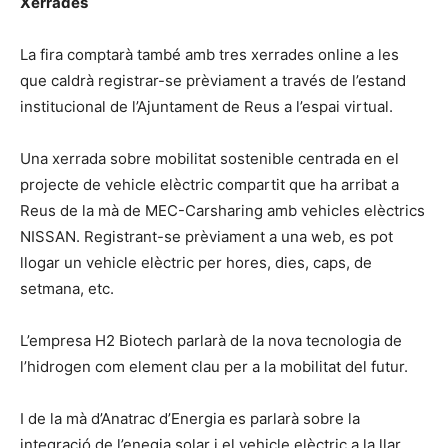
Xerrades
La fira comptarà també amb tres xerrades online a les
que caldrà registrar-se prèviament a través de l’estand
institucional de l’Ajuntament de Reus a l’espai virtual.
Una xerrada sobre mobilitat sostenible centrada en el
projecte de vehicle elèctric compartit que ha arribat a
Reus de la mà de MEC-Carsharing amb vehicles elèctrics
NISSAN. Registrant-se prèviament a una web, es pot
llogar un vehicle elèctric per hores, dies, caps, de
setmana, etc.
L’empresa H2 Biotech parlarà de la nova tecnologia de
l’hidrogen com element clau per a la mobilitat del futur.
I de la mà d’Anatrac d’Energia es parlarà sobre la
integració de l’enegia solar i el vehicle elèctric a la llar.