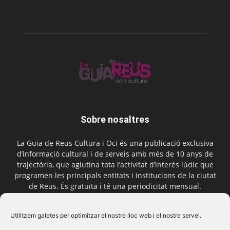
Sobre nosaltres
La Guia de Reus Cultura i Oci és una publicació exclusiva
d’informació cultural i de serveis amb més de 10 anys de
trajectòria, que aglutina tota l’activitat d’interès lúdic que
programen les principals entitats i institucions de la ciutat
de Reus. És gratuïta i té una periodicitat mensual.
Contactar-nos:
comercial@laguiadereus.com
Utilitzem galetes per optimitzar el nostre lloc web i el nostre servei.