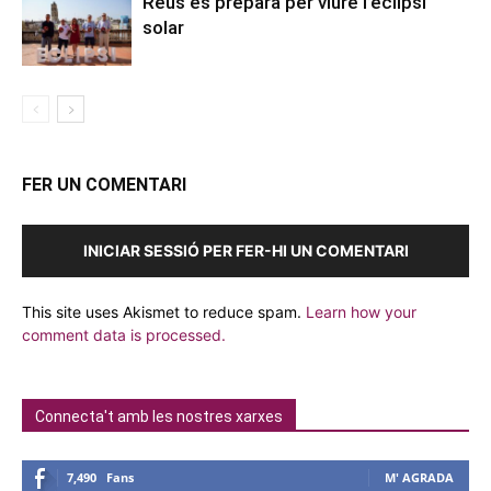
Reus es prepara per viure l’eclipsi
solar
FER UN COMENTARI
INICIAR SESSIÓ PER FER-HI UN COMENTARI
This site uses Akismet to reduce spam.
Learn how your
comment data is processed.
Connecta't amb les nostres xarxes
7,490
Fans
M' AGRADA