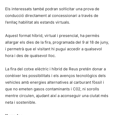
Els interessats també podran sol·licitar una prova de
conducció directament al concessionari a través de
l’enllaç habilitat als estands virtuals.
Aquest format híbrid, virtual i presencial, ha permès
allargar els dies de la fira, programada del 9 al 18 de juny,
i permetrà que el visitant hi pugui accedir a qualsevol
hora i des de qualsevol lloc.
La fira del cotxe elèctric i híbrid de Reus pretén donar a
conèixer les possibilitats i els avenços tecnològics dels
vehicles amb energies alternatives al carburant fòssil i
que no emeten gasos contaminants i C02, ni sorolls
mentre circulen, ajudant així a aconseguir una ciutat més
neta i sostenible.