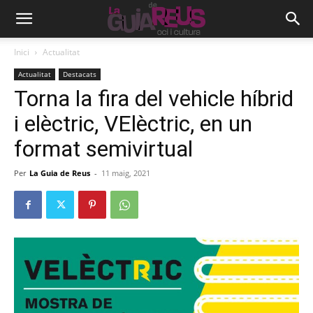
Inici
Actualitat
Actualitat
Destacats
Torna la fira del vehicle híbrid
i elèctric, VElèctric, en un
format semivirtual
Per
La Guia de Reus
-
11 maig, 2021