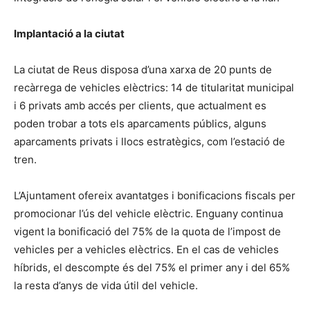
Implantació a la ciutat
La ciutat de Reus disposa d’una xarxa de 20 punts de
recàrrega de vehicles elèctrics: 14 de titularitat municipal
i 6 privats amb accés per clients, que actualment es
poden trobar a tots els aparcaments públics, alguns
aparcaments privats i llocs estratègics, com l’estació de
tren.
L’Ajuntament ofereix avantatges i bonificacions fiscals per
promocionar l’ús del vehicle elèctric. Enguany continua
vigent la bonificació del 75% de la quota de l’impost de
vehicles per a vehicles elèctrics. En el cas de vehicles
híbrids, el descompte és del 75% el primer any i del 65%
la resta d’anys de vida útil del vehicle.