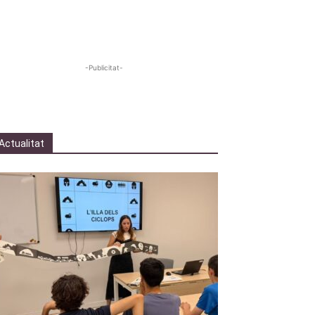
-Publicitat-
Actualitat