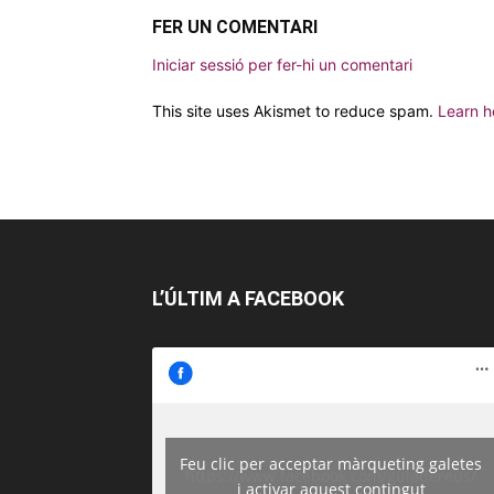
FER UN COMENTARI
Iniciar sessió per fer-hi un comentari
This site uses Akismet to reduce spam.
Learn h
L’ÚLTIM A FACEBOOK
Feu clic per acceptar màrqueting galetes
https://www.facebook.com/guiadereus/
i activar aquest contingut