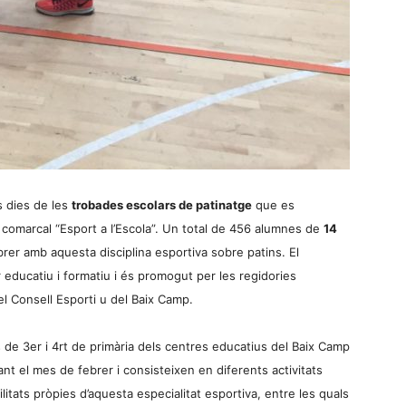
 dies de les
trobades escolars de patinatge
que es
comarcal “Esport a l’Escola”. Un total de 456 alumnes de
14
brer amb aquesta disciplina esportiva sobre patins. El
 educatiu i formatiu i és promogut per les regidories
el Consell Esporti u del Baix Camp.
de 3er i 4rt de primària dels centres educatius del Baix Camp
nt el mes de febrer i consisteixen en diferents activitats
itats pròpies d’aquesta especialitat esportiva, entre les quals