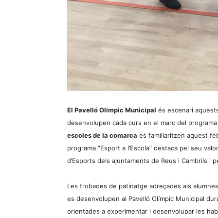
El Pavelló Olímpic Municipal
és escenari aquests
desenvolupen cada curs en el marc del programa 
escoles de la comarca
es familiaritzen aquest fe
programa “Esport a l’Escola” destaca pel seu valor
d’Esports dels ajuntaments de Reus i Cambrils i p
Les trobades de patinatge adreçades als alumnes 
es desenvolupen al Pavelló Olímpic Municipal dura
orientades a experimentar i desenvolupar les habil