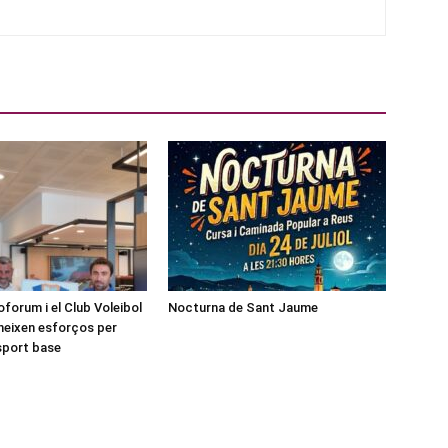
forum i el Club Voleibol
Nocturna de Sant Jaume
neixen esforços per
esport base