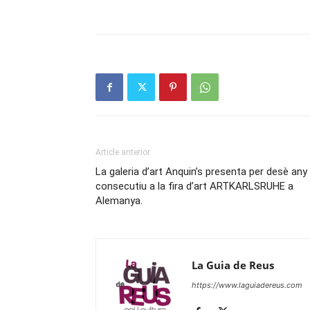
Article anterior
La galeria d’art Anquin’s presenta per desè any
consecutiu a la fira d’art ARTKARLSRUHE a
Alemanya.
La Guia de Reus
https://www.laguiadereus.com