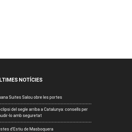
LTIMES NOTÍCIES
ana Suites Salou obre les portes
eclipsi del segle arriba a Catalunya: consells per
udir-lo amb seguretat
stes d’Estiu de Masboquera