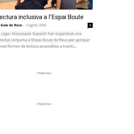
ectura inclusiva a l’Espai Boule
 Guia de Reus
-
3 agost, 2026
0
 Lliga i l’Associació Supera’t han organitzat una
tivitat conjunta a l’Espai Boule de Reus per apropar
ves formes de lectura accessibles a través...
-Publicitat-
-Publicitat-