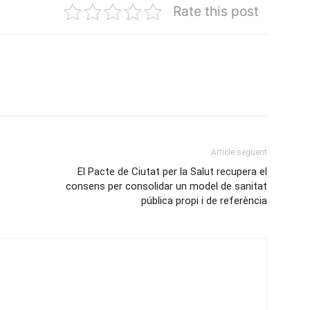
Rate this post
Article següent
El Pacte de Ciutat per la Salut recupera el
consens per consolidar un model de sanitat
pública propi i de referència