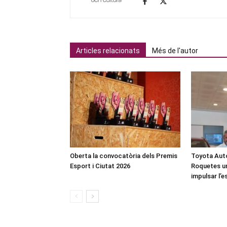
Articles relacionats
Més de l'autor
Oberta la convocatòria dels Premis
Toyota Auto
Esport i Ciutat 2026
Roquetes u
impulsar l’