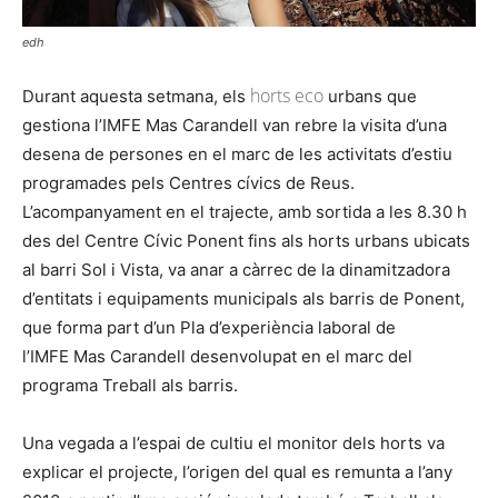
edh
horts eco
Durant aquesta setmana, els
urbans que
gestiona l’
IMFE
Mas
Carandell
van rebre la visita d’una
desena de persones en el marc de les activitats d’estiu
programades pels Centres cívics de Reus.
L’acompanyament en el trajecte, amb sortida a les 8.30 h
des del Centre Cívic Ponent fins als horts urbans ubicats
al barri Sol i Vista, va anar a càrrec de la dinamitzadora
d’entitats i equipaments municipals als barris de Ponent,
que forma part d’un Pla d’experiència laboral de
l’
IMFE
Mas
Carandell
desenvolupat en el marc del
programa Treball als barris.
Una vegada a l’espai de cultiu el monitor dels horts va
explicar el projecte, l’origen del qual es remunta a l’any