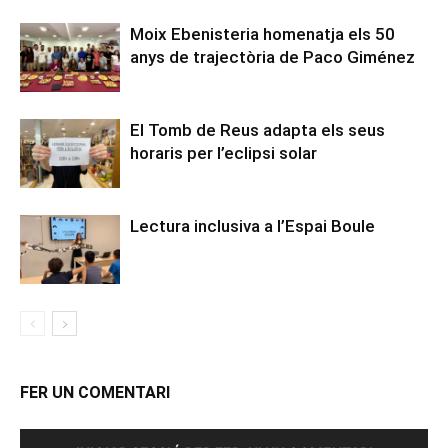
Moix Ebenisteria homenatja els 50
anys de trajectòria de Paco Giménez
El Tomb de Reus adapta els seus
horaris per l’eclipsi solar
Lectura inclusiva a l’Espai Boule
FER UN COMENTARI