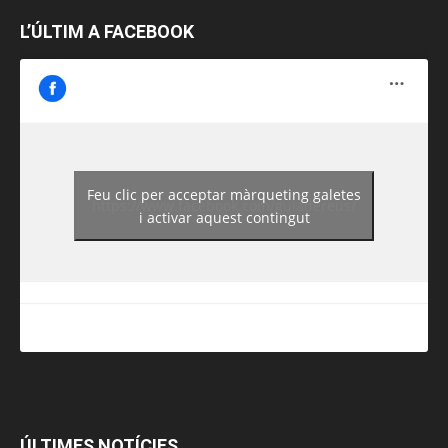
L’ÚLTIM A FACEBOOK
Feu clic per acceptar màrqueting galetes
https://www.facebook.com/guiadereus/
i activar aquest contingut
ÚLTIMES NOTÍCIES