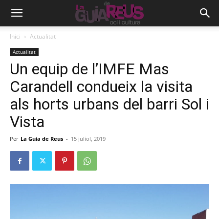
Inici
Actualitat
Actualitat
Un equip de l’IMFE Mas
Carandell condueix la visita
als horts urbans del barri Sol i
Vista
Per
La Guia de Reus
-
15 juliol, 2019