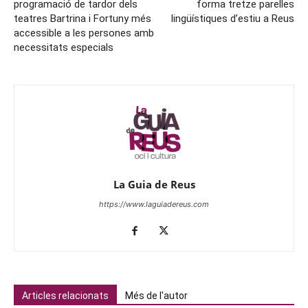
programació de tardor dels
forma tretze parelles
teatres Bartrina i Fortuny més
lingüístiques d’estiu a Reus
accessible a les persones amb
necessitats especials
La Guia de Reus
https://www.laguiadereus.com
Articles relacionats
Més de l'autor