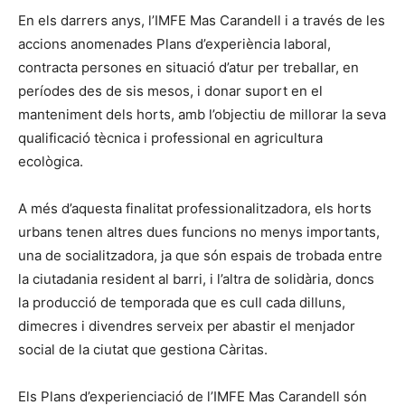
En els darrers anys, l’
IMFE
Mas
Carandell
i a través de les
accions anomenades Plans d’experiència laboral,
contracta persones en situació d’atur per treballar, en
períodes des de sis mesos, i donar suport en el
manteniment dels horts, amb l’objectiu de millorar la seva
qualificació tècnica i professional en agricultura
ecològica.
A més d’aquesta finalitat professionalitzadora, els horts
urbans tenen altres dues funcions no menys importants,
una de socialitzadora, ja que són espais de trobada entre
la ciutadania resident al barri, i l’altra de solidària, doncs
la producció de temporada que es cull cada dilluns,
dimecres i divendres serveix per abastir el menjador
social de la ciutat que gestiona Càritas.
Els Plans d’
experienciació
de l’
IMFE
Mas
Carandell
són