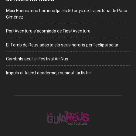
Moix Ebenisteria homenatja els 50 anys de trajectòria de Paco
Giménez
PortAventura s’acomiada de FiestAventura
El Tomb de Reus adapta els seus horaris per l’eclipsi solar
Cambrils acull el Festival ArtNus
Impuls al talent acadèmic, musical i artístic