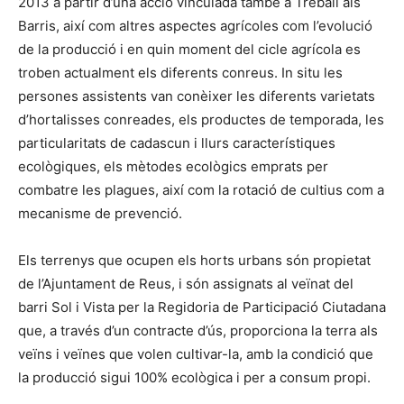
2013 a partir d’una acció vinculada també a Treball als
Barris, així com altres aspectes agrícoles com l’evolució
de la producció i en quin moment del cicle agrícola es
troben actualment els diferents conreus. In situ les
persones assistents van conèixer les diferents varietats
d’hortalisses conreades, els productes de temporada, les
particularitats de cadascun i llurs característiques
ecològiques, els mètodes ecològics emprats per
combatre les plagues, així com la rotació de cultius com a
mecanisme de prevenció.
Els terrenys que ocupen els horts urbans són propietat
de l’Ajuntament de Reus, i són assignats al veïnat del
barri Sol i Vista per la Regidoria de Participació Ciutadana
que, a través d’un contracte d’ús, proporciona la terra als
veïns i veïnes que volen cultivar-la, amb la condició que
la producció sigui 100%
ecològica
i per a consum propi.