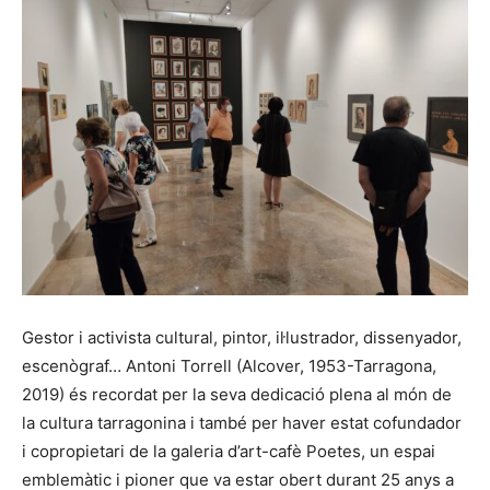
Gestor i activista cultural, pintor, il·lustrador, dissenyador,
escenògraf… Antoni Torrell (Alcover, 1953-Tarragona,
2019) és recordat per la seva dedicació plena al món de
la cultura tarragonina i també per haver estat cofundador
i copropietari de la galeria d’art-cafè Poetes, un espai
emblemàtic i pioner que va estar obert durant 25 anys a