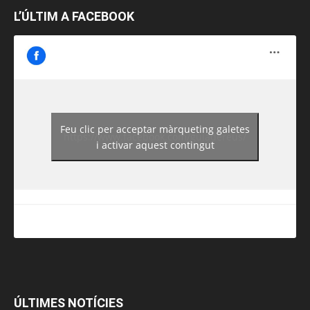
L’ÚLTIM A FACEBOOK
Feu clic per acceptar màrqueting galetes
https://www.facebook.com/guiadereus/
i activar aquest contingut
ÚLTIMES NOTÍCIES