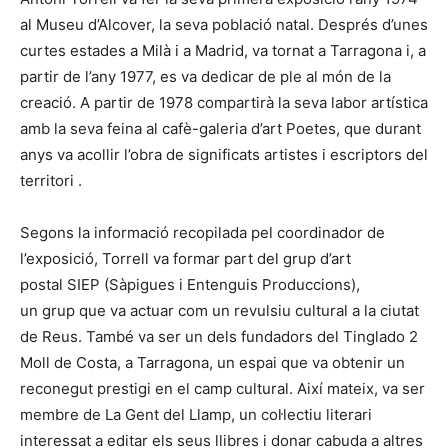
al Museu d’Alcover, la seva població natal. Després d’unes
curtes estades a Milà i a Madrid, va tornat a Tarragona i, a
partir de l’any 1977, es va dedicar de ple al món de la
creació. A partir de 1978 compartirà la seva labor artística
amb la seva feina al cafè-galeria d’art Poetes, que durant
anys va acollir l’obra de significats artistes i escriptors del
territori .
Segons la informació recopilada pel coordinador de
l’exposició, Torrell va formar part del grup d’art
postal SIEP (Sàpigues i Entenguis Produccions),
un grup que va actuar com un revulsiu cultural a la ciutat
de Reus. També va ser un dels fundadors del Tinglado 2
Moll de Costa, a Tarragona, un espai que va obtenir un
reconegut prestigi en el camp cultural. Així mateix, va ser
membre de La Gent del Llamp, un col·lectiu literari
interessat a editar els seus llibres i donar cabuda a altres