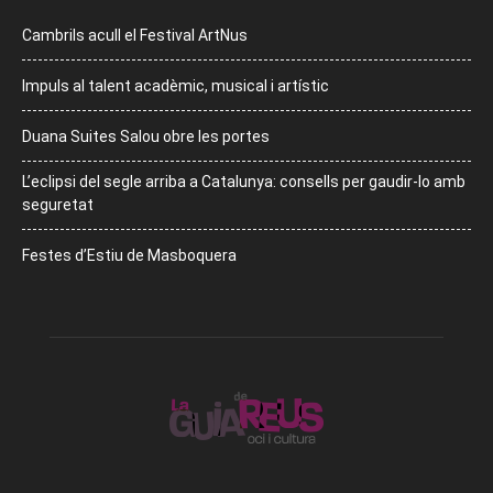
Cambrils acull el Festival ArtNus
Impuls al talent acadèmic, musical i artístic
Duana Suites Salou obre les portes
L’eclipsi del segle arriba a Catalunya: consells per gaudir-lo amb
seguretat
Festes d’Estiu de Masboquera