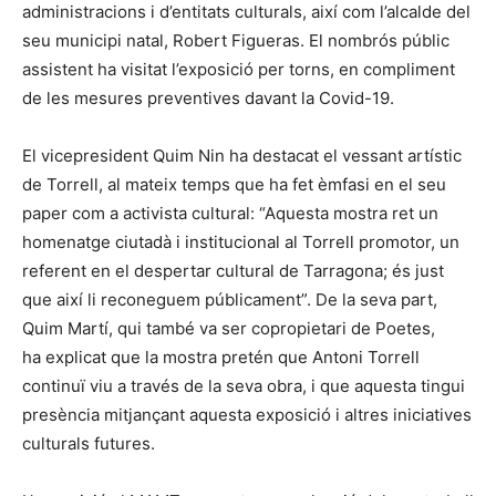
administracions i d’entitats culturals, així com l’alcalde del
seu municipi natal, Robert Figueras. El nombrós públic
assistent ha visitat l’exposició per torns, en compliment
de les mesures preventives davant la Covid-19.
El vicepresident Quim Nin ha destacat el vessant artístic
de Torrell, al mateix temps que ha fet èmfasi en el seu
paper com a activista cultural: “Aquesta mostra ret un
homenatge ciutadà i institucional al Torrell promotor, un
referent en el despertar cultural de Tarragona; és just
que així li reconeguem públicament”. De la seva part,
Quim Martí, qui també va ser copropietari de Poetes,
ha explicat que la mostra pretén que Antoni Torrell
continuï viu a través de la seva obra, i que aquesta tingui
presència mitjançant aquesta exposició i altres iniciatives
culturals futures.