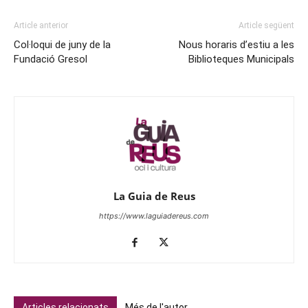
Article anterior
Article següent
Col·loqui de juny de la
Nous horaris d’estiu a les
Fundació Gresol
Biblioteques Municipals
La Guia de Reus
https://www.laguiadereus.com
Articles relacionats
Més de l'autor