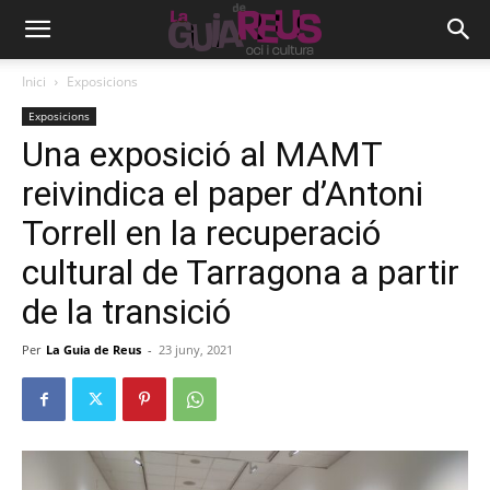
Inici
Exposicions
Exposicions
Una exposició al MAMT
reivindica el paper d’Antoni
Torrell en la recuperació
cultural de Tarragona a partir
de la transició
Per
La Guia de Reus
-
23 juny, 2021