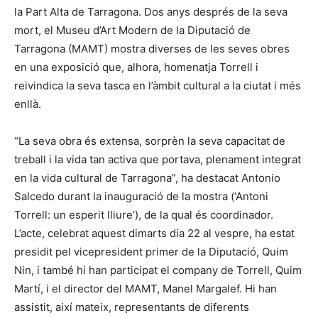
la Part Alta de Tarragona. Dos anys després de la seva
mort, el Museu d’Art Modern de la Diputació de
Tarragona (MAMT) mostra diverses de les seves obres
en una exposició que, alhora, homenatja Torrell i
reivindica la seva tasca en l’àmbit cultural a la ciutat i més
enllà.
“La seva obra és extensa, sorprèn la seva capacitat de
treball i la vida tan activa que portava, plenament integrat
en la vida cultural de Tarragona”, ha destacat Antonio
Salcedo durant la inauguració de la mostra (‘Antoni
Torrell: un esperit lliure’), de la qual és coordinador.
L’acte, celebrat aquest dimarts dia 22 al vespre, ha estat
presidit pel vicepresident primer de la Diputació, Quim
Nin, i també hi han participat el company de Torrell, Quim
Martí, i el director del MAMT, Manel Margalef. Hi han
assistit, així mateix, representants de diferents