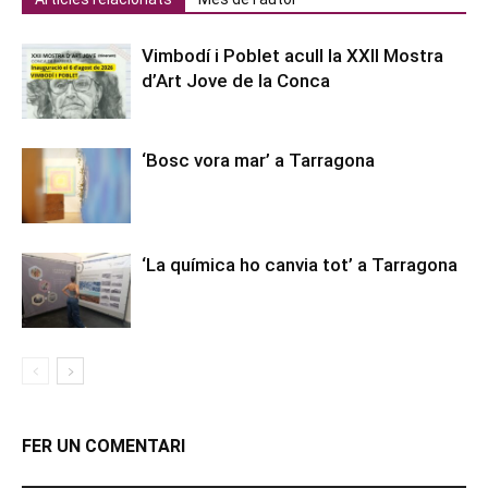
Vimbodí i Poblet acull la XXII Mostra
d’Art Jove de la Conca
‘Bosc vora mar’ a Tarragona
‘La química ho canvia tot’ a Tarragona
FER UN COMENTARI