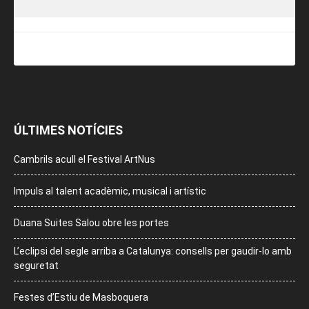
ÚLTIMES NOTÍCIES
Cambrils acull el Festival ArtNus
Impuls al talent acadèmic, musical i artístic
Duana Suites Salou obre les portes
L’eclipsi del segle arriba a Catalunya: consells per gaudir-lo amb
seguretat
Festes d’Estiu de Masboquera