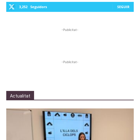
3,252
Seguidors
SEGUIR
-Publicitat-
-Publicitat-
Actualitat