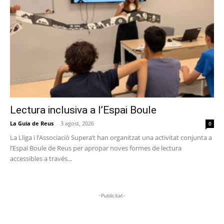
Lectura inclusiva a l’Espai Boule
La Guia de Reus
-
3 agost, 2026
0
La Lliga i l’Associació Supera’t han organitzat una activitat conjunta a
l’Espai Boule de Reus per apropar noves formes de lectura
accessibles a través...
-Publicitat-