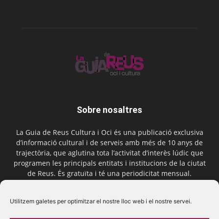
Sobre nosaltres
La Guia de Reus Cultura i Oci és una publicació exclusiva
d’informació cultural i de serveis amb més de 10 anys de
trajectòria, que aglutina tota l’activitat d’interès lúdic que
programen les principals entitats i institucions de la ciutat
de Reus. És gratuïta i té una periodicitat mensual.
Contactar-nos:
comercial@laguiadereus.com
Utilitzem galetes per optimitzar el nostre lloc web i el nostre servei.