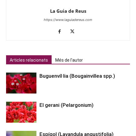
La Guia de Reus
https://www.laguiadereus.com
Articles relacionats
Més de l'autor
Buguenvíl·lia (Bougainvillea spp.)
El gerani (Pelargonium)
Espígol (Lavandula angustifolia)