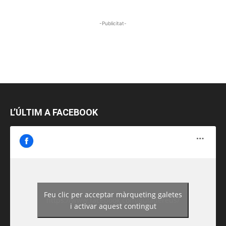
-Publicitat-
L’ÚLTIM A FACEBOOK
Feu clic per acceptar màrqueting galetes
https://www.facebook.com/guiadereus/
i activar aquest contingut