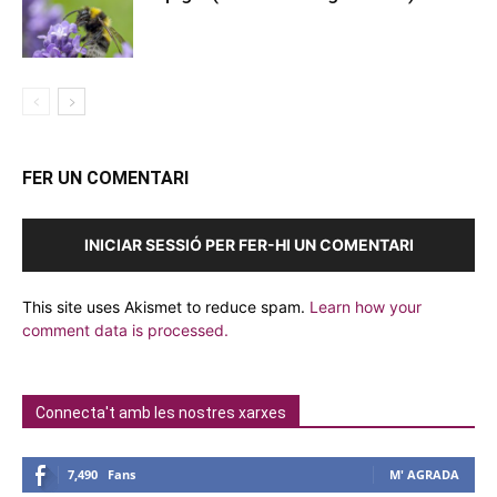
FER UN COMENTARI
INICIAR SESSIÓ PER FER-HI UN COMENTARI
This site uses Akismet to reduce spam.
Learn how your
comment data is processed.
Connecta't amb les nostres xarxes
7,490
Fans
M' AGRADA