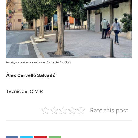
Imatge captada per Xavi Jurío de La Guia
Àlex Cervelló Salvadó
Tècnic del CIMIR
Rate this post