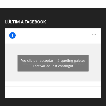
L’ÚLTIM A FACEBOOK
Feu clic per acceptar màrqueting galetes
https://www.facebook.com/guiadereus/
i activar aquest contingut