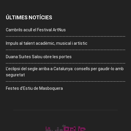
ÚLTIMES NOTÍCIES
Cambrils acull el Festival ArtNus
Impuls al talent acadèmic, musical i artístic
Duana Suites Salou obre les portes
L’eclipsi del segle arriba a Catalunya: consells per gaudir-lo amb
seguretat
Festes d’Estiu de Masboquera