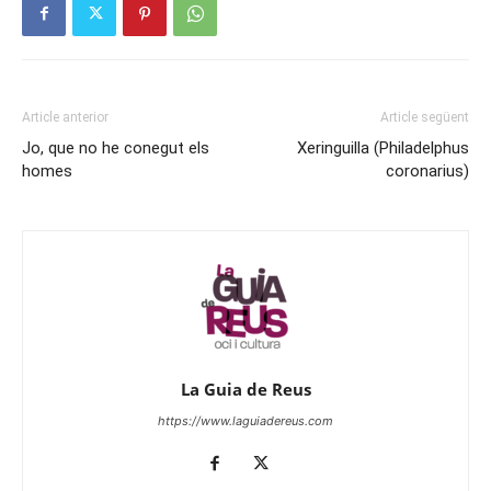
Article anterior
Article següent
Jo, que no he conegut els
Xeringuilla (Philadelphus
homes
coronarius)
La Guia de Reus
https://www.laguiadereus.com