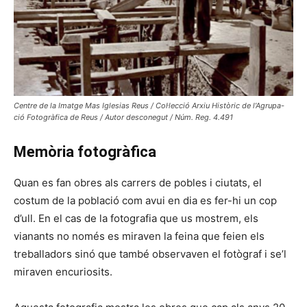
Centre de la Imatge Mas Iglesias Reus / Col·lecció Arxiu Històric de l’Agrupa-
ció Fotogràfica de Reus / Autor desconegut / Núm. Reg. 4.491
Memòria fotogràfica
Quan es fan obres als carrers de pobles i ciutats, el
costum de la població com avui en dia es fer-hi un cop
d’ull. En el cas de la fotografia que us mostrem, els
vianants no només es miraven la feina que feien els
treballadors sinó que també observaven el fotògraf i se’l
miraven encuriosits.