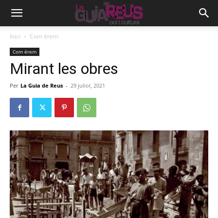
Inici
Com érem
Com érem
Mirant les obres
Per
La Guia de Reus
-
29 juliol, 2021