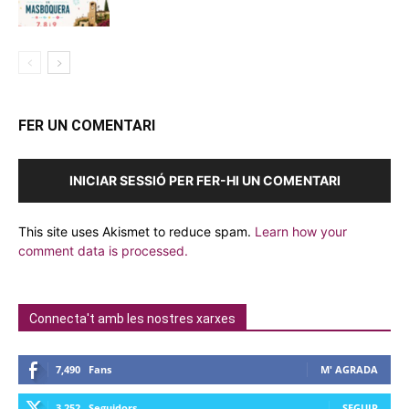
FER UN COMENTARI
INICIAR SESSIÓ PER FER-HI UN COMENTARI
This site uses Akismet to reduce spam.
Learn how your
comment data is processed.
Connecta't amb les nostres xarxes
7,490
Fans
M' AGRADA
3,252
Seguidors
SEGUIR