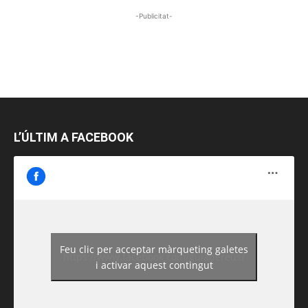
-Publicitat-
L’ÚLTIM A FACEBOOK
Feu clic per acceptar màrqueting galetes
https://www.facebook.com/guiadereus/
i activar aquest contingut