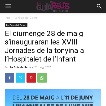
Inici
La Guia del Camp
La Guia del Camp
El diumenge 28 de maig
s’inauguraran les XVIII
Jornades de la tonyina a
l’Hospitalet de l’Infant
Per
La Guia de Reus
-
23 maig, 2017