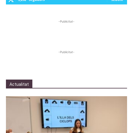
-Publicitat-
-Publicitat-
Actualitat