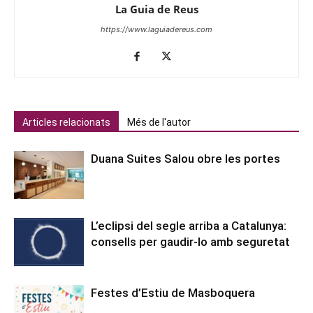
La Guia de Reus
https://www.laguiadereus.com
Articles relacionats
Més de l'autor
Duana Suites Salou obre les portes
L’eclipsi del segle arriba a Catalunya:
consells per gaudir-lo amb seguretat
Festes d’Estiu de Masboquera