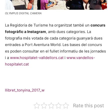
OLYMPUS DIGITAL CAMERA
La Regidoria de Turisme ha organitzat també un
concurs
fotogràfic a Instagram
, amb dues categories. La
fotografia més votada de cada categoria guanyarà dues
entrades a Port Aventura World. Les bases del concurs
es poden consultar en el fullet informatiu de les jornades
i a
www.hospitalet-valldellors.cat
i
www.vandellos-
hospitalet.cat
llibret_tonyina_2017_w
Rate this post