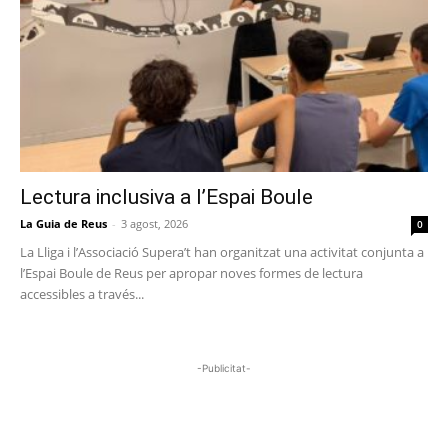
Lectura inclusiva a l’Espai Boule
La Guia de Reus
-
3 agost, 2026
0
La Lliga i l’Associació Supera’t han organitzat una activitat conjunta a
l’Espai Boule de Reus per apropar noves formes de lectura
accessibles a través...
-Publicitat-