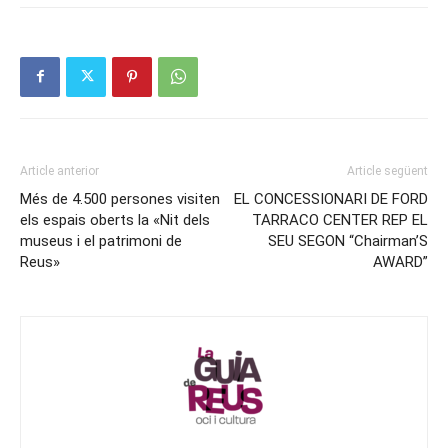
Article anterior
Article següent
Més de 4.500 persones visiten
EL CONCESSIONARI DE FORD
els espais oberts la «Nit dels
TARRACO CENTER REP EL
museus i el patrimoni de
SEU SEGON “Chairman’S
Reus»
AWARD”