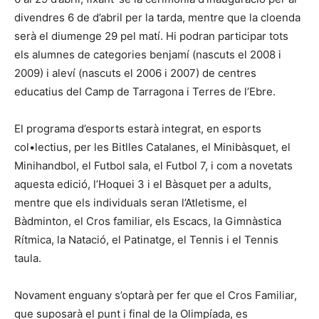
divendres 6 de d’abril per la tarda, mentre que la cloenda
serà el diumenge 29 pel matí. Hi podran participar tots
els alumnes de categories benjamí (nascuts el 2008 i
2009) i aleví (nascuts el 2006 i 2007) de centres
educatius del Camp de Tarragona i Terres de l’Ebre.
El programa d’esports estarà integrat, en esports
col•lectius, per les Bitlles Catalanes, el Minibàsquet, el
Minihandbol, el Futbol sala, el Futbol 7, i com a novetats
aquesta edició, l’Hoquei 3 i el Bàsquet per a adults,
mentre que els individuals seran l’Atletisme, el
Bàdminton, el Cros familiar, els Escacs, la Gimnàstica
Rítmica, la Natació, el Patinatge, el Tennis i el Tennis
taula.
Novament enguany s’optarà per fer que el Cros Familiar,
que suposarà el punt i final de la Olimpíada, es