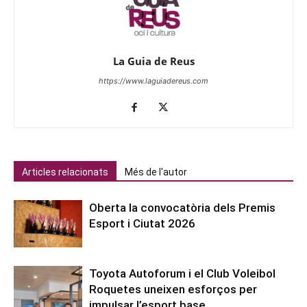
La Guia de Reus
https://www.laguiadereus.com
Articles relacionats
Més de l'autor
Oberta la convocatòria dels Premis
Esport i Ciutat 2026
Toyota Autoforum i el Club Voleibol
Roquetes uneixen esforços per
impulsar l’esport base