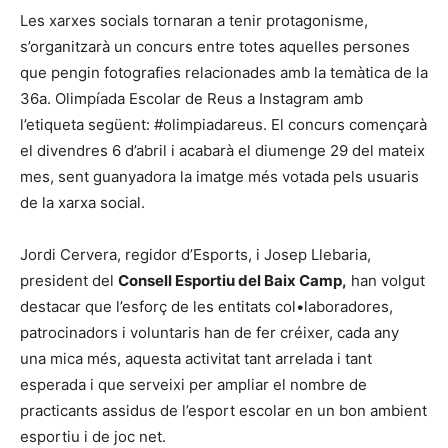
Les xarxes socials tornaran a tenir protagonisme,
s’organitzarà un concurs entre totes aquelles persones
que pengin fotografies relacionades amb la temàtica de la
36a. Olimpíada Escolar de Reus a Instagram amb
l’etiqueta següent: #olimpiadareus. El concurs començarà
el divendres 6 d’abril i acabarà el diumenge 29 del mateix
mes, sent guanyadora la imatge més votada pels usuaris
de la xarxa social.
Jordi Cervera, regidor d’Esports, i Josep Llebaria,
president del
Consell Esportiu del Baix Camp,
han volgut
destacar que l’esforç de les entitats col•laboradores,
patrocinadors i voluntaris han de fer créixer, cada any
una mica més, aquesta activitat tant arrelada i tant
esperada i que serveixi per ampliar el nombre de
practicants assidus de l’esport escolar en un bon ambient
esportiu i de joc net.