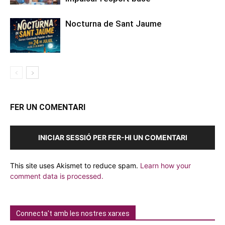
Nocturna de Sant Jaume
FER UN COMENTARI
INICIAR SESSIÓ PER FER-HI UN COMENTARI
This site uses Akismet to reduce spam.
Learn how your
comment data is processed.
Connecta't amb les nostres xarxes