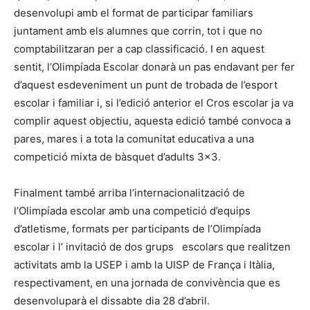
desenvolupi amb el format de participar familiars
juntament amb els alumnes que corrin, tot i que no
comptabilitzaran per a cap classificació. I en aquest
sentit, l’Olimpíada Escolar donarà un pas endavant per fer
d’aquest esdeveniment un punt de trobada de l’esport
escolar i familiar i, si l’edició anterior el Cros escolar ja va
complir aquest objectiu, aquesta edició també convoca a
pares, mares i a tota la comunitat educativa a una
competició mixta de bàsquet d’adults 3×3.
Finalment també arriba l’internacionalització de
l’Olimpíada escolar amb una competició d’equips
d’atletisme, formats per participants de l’Olimpíada
escolar i l’ invitació de dos grups escolars que realitzen
activitats amb la USEP i amb la UISP de França i Itàlia,
respectivament, en una jornada de convivència que es
desenvoluparà el dissabte dia 28 d’abril.