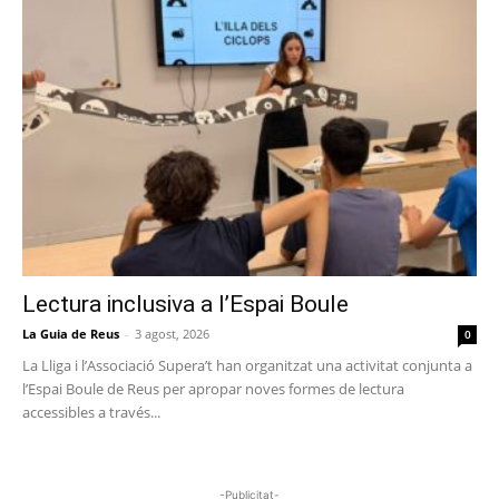
Lectura inclusiva a l’Espai Boule
La Guia de Reus
-
3 agost, 2026
0
La Lliga i l’Associació Supera’t han organitzat una activitat conjunta a
l’Espai Boule de Reus per apropar noves formes de lectura
accessibles a través...
-Publicitat-