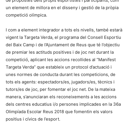
de propostes dels propis esportistes i participants, com
un element de millora en el disseny i gestió de la pròpia
competició olímpica.
I com a element integrador a tots els nivells, també estarà
vigent la Targeta Verda, el programa del Consell Esportiu
del Baix Camp i de l’Ajuntament de Reus que té l’objectiu
de premiar les actituds positives i de joc net durant la
competició, aplicant les accions recollides al “Manifest
Targeta Verda” que estableix un protocol d’actuació i
unes normes de conducta durant les competicions, de
tots els agents: espectadors/es, jugadors/es, tècnics i
tutors/es de joc, per fomentar el joc net. De la mateixa
manera, s’anunciaran els reconeixements a les accions
dels centres educatius i/o persones implicades en la 36a
Olimpíada Escolar Reus 2018 que fomentin els valors
positius i cívics de l’esport.