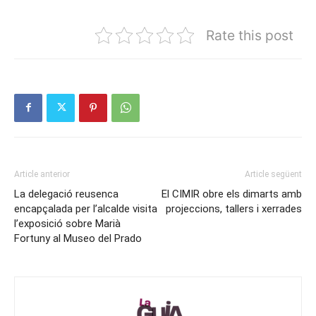
Rate this post
Article anterior
Article següent
La delegació reusenca
El CIMIR obre els dimarts amb
encapçalada per l’alcalde visita
projeccions, tallers i xerrades
l’exposició sobre Marià
Fortuny al Museo del Prado