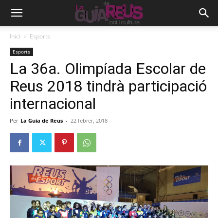
Inici
Esports
Esports
La 36a. Olimpíada Escolar de
Reus 2018 tindrà participació
internacional
Per
La Guia de Reus
-
22 febrer, 2018