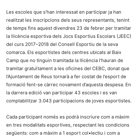
Les escoles que s’han interessat en participar ja han
realitzat les inscripcions dels seus representants, tenint
de temps fins aquest divendres 23 de febrer per tramitar
la llicència esportiva dels Jocs Esportius Escolars (JEEC)
del curs 2017–2018 del Consell Esportiu de la seva
comarca. Els esportistes dels centres ubicats al Baix
Camp que no tinguin tramitada la llicència l’hauran de
tramitar gratuïtament a les oficines del CEBC, donat que
l’Ajuntament de Reus tornarà a fer costat de l’esport de
formació fent-se càrrec novament d’aquesta despesa. En
la darrera edició van participar 43 escoles i es van
comptabilitzar 3.043 participacions de joves esportistes.
Cada participant només es podrà inscriure com a màxim
en tres modalitats esportives, respectant les condicions
següents: com a màxim a 1 esport col•lectiu i com a