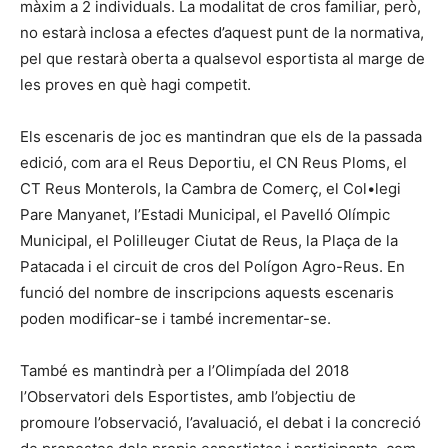
màxim a 2 individuals. La modalitat de cros familiar, però,
no estarà inclosa a efectes d’aquest punt de la normativa,
pel que restarà oberta a qualsevol esportista al marge de
les proves en què hagi competit.
Els escenaris de joc es mantindran que els de la passada
edició, com ara el Reus Deportiu, el CN Reus Ploms, el
CT Reus Monterols, la Cambra de Comerç, el Col•legi
Pare Manyanet, l’Estadi Municipal, el Pavelló Olímpic
Municipal, el Polilleuger Ciutat de Reus, la Plaça de la
Patacada i el circuit de cros del Polígon Agro-Reus. En
funció del nombre de inscripcions aquests escenaris
poden modificar-se i també incrementar-se.
També es mantindrà per a l’Olimpíada del 2018
l’Observatori dels Esportistes, amb l’objectiu de
promoure l’observació, l’avaluació, el debat i la concreció