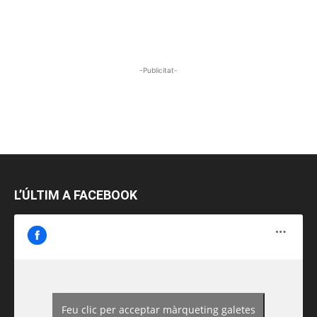
-Publicitat-
L’ÚLTIM A FACEBOOK
Feu clic per acceptar màrqueting galetes