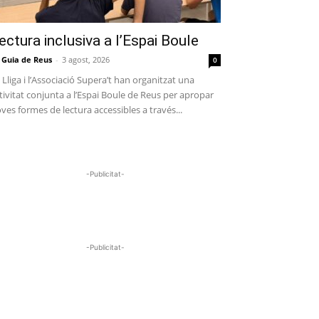
ectura inclusiva a l’Espai Boule
 Guia de Reus
-
3 agost, 2026
0
 Lliga i l’Associació Supera’t han organitzat una
tivitat conjunta a l’Espai Boule de Reus per apropar
ves formes de lectura accessibles a través...
-Publicitat-
-Publicitat-