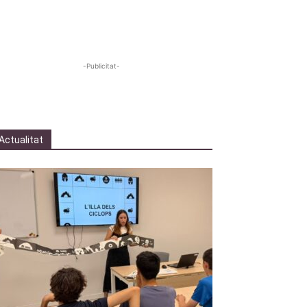
-Publicitat-
Actualitat