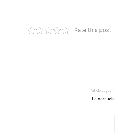
Rate this post
Article següent
La sarsuela