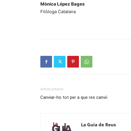
Mònica López Bages
Filòloga Catalana
Article anterior
Canviar-ho tot per a que res canviï
La Guia de Reus