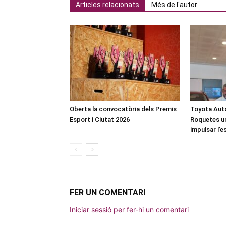
Articles relacionats
Més de l'autor
Oberta la convocatòria dels Premis
Toyota Auto
Esport i Ciutat 2026
Roquetes u
impulsar l’
FER UN COMENTARI
Iniciar sessió per fer-hi un comentari