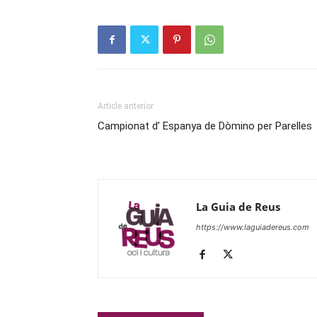
Article anterior
Campionat d’ Espanya de Dòmino per Parelles
La Guia de Reus
https://www.laguiadereus.com