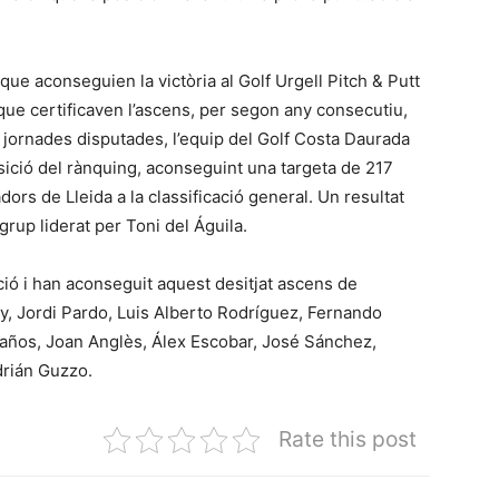
que aconseguien la victòria al Golf Urgell Pitch & Putt
 que certificaven l’ascens, per segon any consecutiu,
t jornades disputades, l’equip del Golf Costa Daurada
osició del rànquing, aconseguint una targeta de 217
ors de Lleida a la classificació general. Un resultat
 grup liderat per Toni del Águila.
ció i han aconseguit aquest desitjat ascens de
y, Jordi Pardo, Luis Alberto Rodríguez, Fernando
 Baños, Joan Anglès, Álex Escobar, José Sánchez,
drián Guzzo.
Rate this post