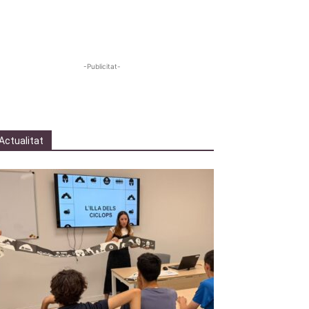
-Publicitat-
Actualitat