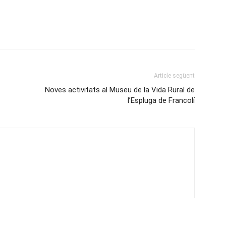
Article següent
Noves activitats al Museu de la Vida Rural de
l’Espluga de Francolí