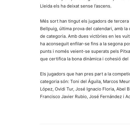
Lleida els ha deixat sense l’ascens.
Més sort han tingut els jugadors de tercera 
Bellpuig, última prova del calendari, amb la
de categoria. Amb dues victòries en les vui
ha aconseguit enfilar-se fins a la segona p
punts i només veient-se superats pels Pitxad
que certifica la bona dinàmica i cohesió del
Els jugadors que han pres part a la competi
categoria són: Toni del Águila, Marcos Meur
López, Ovidi Tur, José Ignacio Floria, Abel
Francisco Javier Rubio, José Fernández i A