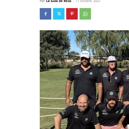
Per
La Guia de Reus
-
17 octubre, 2022