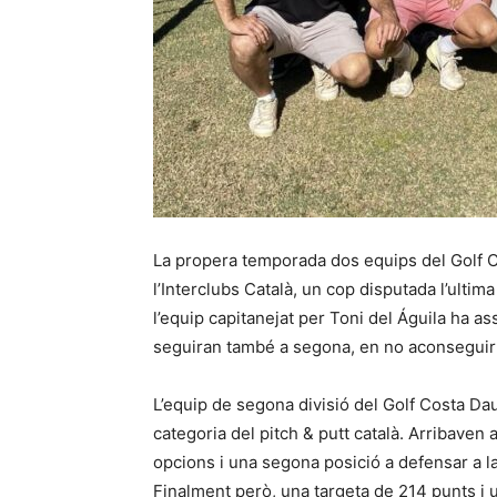
La propera temporada dos equips del Golf C
l’Interclubs Català, un cop disputada l’ultim
l’equip capitanejat per Toni del Águila ha a
seguiran també a segona, en no aconseguir f
L’equip de segona divisió del Golf Costa Dau
categoria del pitch & putt català. Arribaven 
opcions i una segona posició a defensar a la
Finalment però, una targeta de 214 punts i u