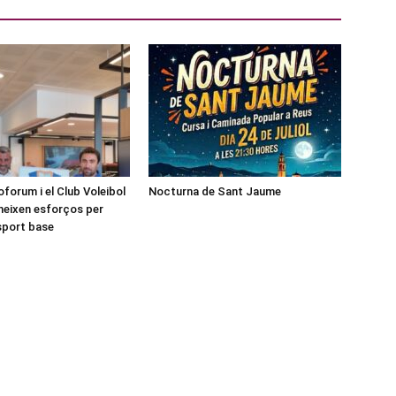
forum i el Club Voleibol
Nocturna de Sant Jaume
neixen esforços per
esport base