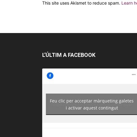
This site uses Akismet to reduce spam.
Learn h
L’ÚLTIM A FACEBOOK
Feu clic per acceptar màrqueting galetes
https://www.facebook.com/guiadereus/
i activar aquest contingut