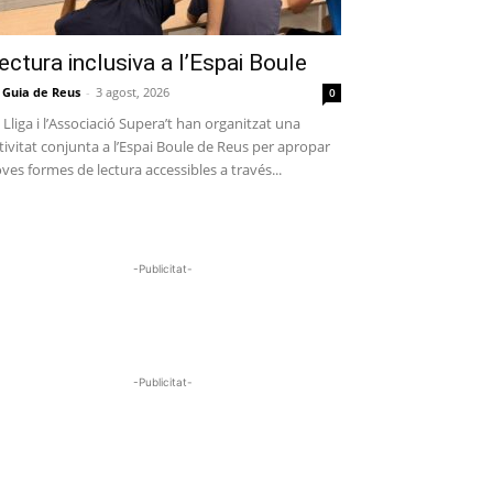
ectura inclusiva a l’Espai Boule
 Guia de Reus
-
3 agost, 2026
0
 Lliga i l’Associació Supera’t han organitzat una
tivitat conjunta a l’Espai Boule de Reus per apropar
ves formes de lectura accessibles a través...
-Publicitat-
-Publicitat-