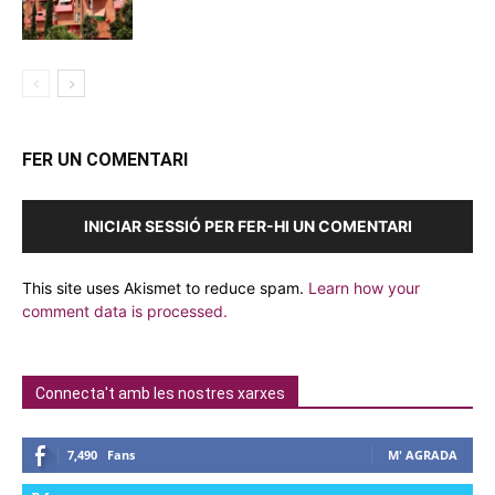
FER UN COMENTARI
INICIAR SESSIÓ PER FER-HI UN COMENTARI
This site uses Akismet to reduce spam.
Learn how your
comment data is processed.
Connecta't amb les nostres xarxes
7,490
Fans
M' AGRADA