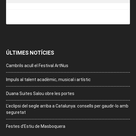
ÚLTIMES NOTÍCIES
Cambrils acull el Festival ArtNus
Impuls al talent acadèmic, musical i artístic
Duana Suites Salou obre les portes
L’eclipsi del segle arriba a Catalunya: consells per gaudir-lo amb
seguretat
Festes d’Estiu de Masboquera