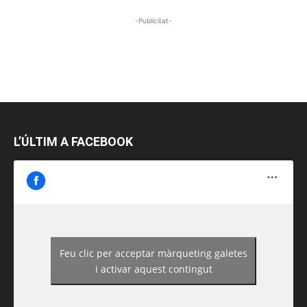
-Publicitat-
L’ÚLTIM A FACEBOOK
Feu clic per acceptar màrqueting galetes
https://www.facebook.com/guiadereus/
i activar aquest contingut