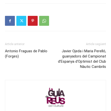
Article anterior
Article següent
Antonio Fraguas de Pablo
Javier Ojeda i Maria Perelló,
(Forges)
guanyadors del Campionat
d’Espanya d’Optimist del Club
Nàutic Cambrils