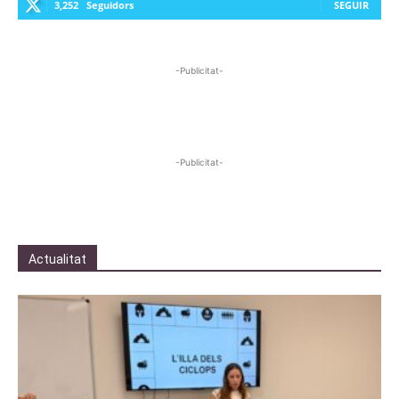
3,252
Seguidors
SEGUIR
-Publicitat-
-Publicitat-
Actualitat