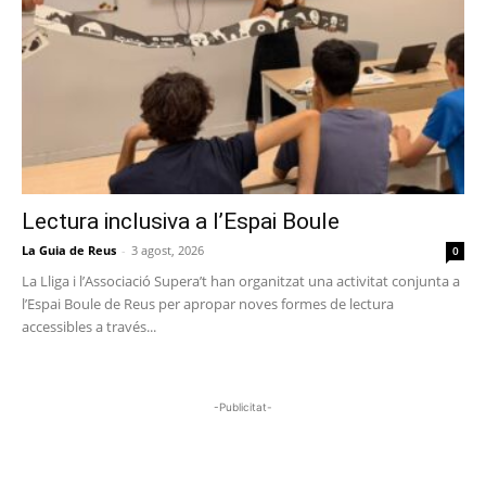
Lectura inclusiva a l’Espai Boule
La Guia de Reus
-
3 agost, 2026
0
La Lliga i l’Associació Supera’t han organitzat una activitat conjunta a
l’Espai Boule de Reus per apropar noves formes de lectura
accessibles a través...
-Publicitat-