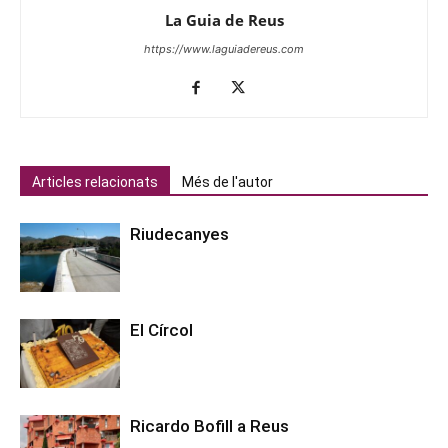
La Guia de Reus
https://www.laguiadereus.com
Articles relacionats
Més de l'autor
Riudecanyes
El Círcol
Ricardo Bofill a Reus