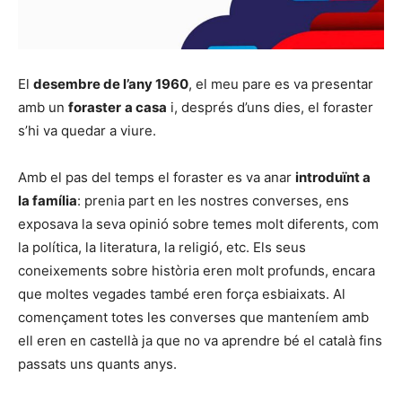
El
desembre de l’any 1960
, el meu pare es va presentar
amb un
foraster
a casa
i, després d’uns dies, el foraster
s’hi va quedar a viure.
Amb el pas del temps el foraster es va anar
introduïnt a
la família
: prenia part en les nostres converses, ens
exposava la seva opinió sobre temes molt diferents, com
la política, la literatura, la religió, etc. Els seus
coneixements sobre història eren molt profunds, encara
que moltes vegades també eren força esbiaixats. Al
començament totes les converses que manteníem amb
ell eren en castellà ja que no va aprendre bé el català fins
passats uns quants anys.