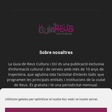
Sobre nosaltres
La Guia de Reus Cultura i Oci és una publicació exclusiva
d’informació cultural i de serveis amb més de 10 anys de
trajectòria, que aglutina tota l’activitat d’interès lúdic que
programen les principals entitats i institucions de la ciutat
de Reus. És gratuïta i té una periodicitat mensual.
Contactar-nos:
comercial@laguiadereus.com
Utilitzem galetes per optimitzar el nostre lloc web i el nostre servei.