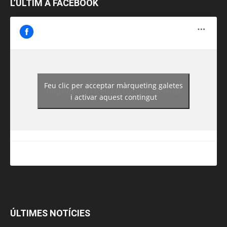
L’ÚLTIM A FACEBOOK
Feu clic per acceptar màrqueting galetes
https://www.facebook.com/guiadereus/
i activar aquest contingut
ÚLTIMES NOTÍCIES