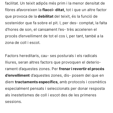
facilitat. Un teixit adipós més prim i la menor densitat de
fibres afavoreixen la
flacci- ditat,
tot i que un altre factor
que provoca de la
debilitat
del teixit, és la funció de
sostenidor que fa sobre el pit. I, per des- comptat, la falta
d’hores de son, el cansament l’es- très acceleren el
procés d’envelliment de tot el cos i, per tant, també a la
zona de coll i escot.
Factors hereditaris, cau- ses posturals i els radicals
lliures, seran altres factors que provoquen el deterio-
rament d’aquestes zones. Per
frenar i revertir el procés
d’envelliment
d’aquestes zones, dis- posem del que en
diem
tractaments específics,
amb protocols i cosmètics
especialment pensats i seleccionats per donar resposta
als inestetismes de coll i escot des de les primeres
sessions.