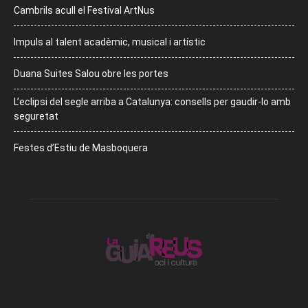
Cambrils acull el Festival ArtNus
Impuls al talent acadèmic, musical i artístic
Duana Suites Salou obre les portes
L’eclipsi del segle arriba a Catalunya: consells per gaudir-lo amb
seguretat
Festes d’Estiu de Masboquera