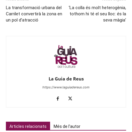
La transformació urbana del
‘La colla és molt heterogènia,
Carrilet convertirà la zona en
tothom hi té el seu lloc: és la
un pol d’atracció
seva màgia’
La Guia de Reus
https://www.laguiadereus.com
Articles relacionats
Més de l'autor