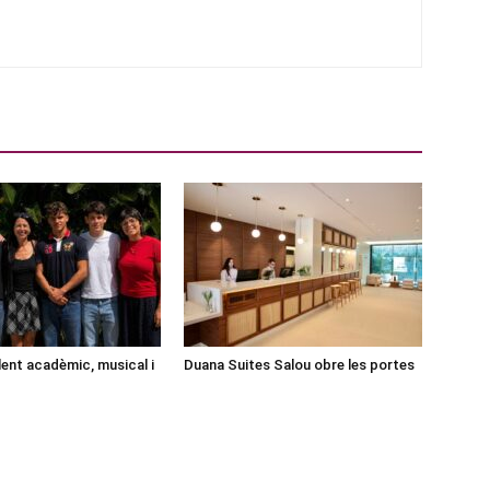
lent acadèmic, musical i
Duana Suites Salou obre les portes