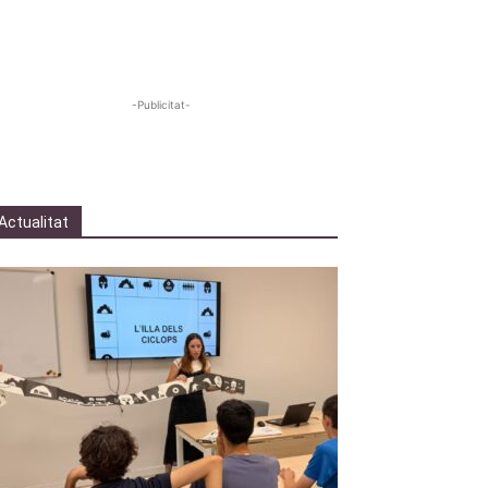
-Publicitat-
Actualitat