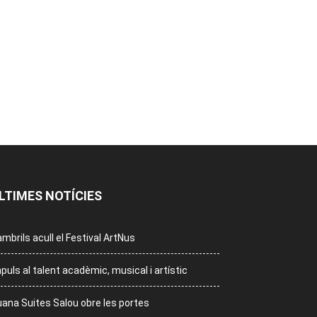
LTIMES NOTÍCIES
mbrils acull el Festival ArtNus
puls al talent acadèmic, musical i artístic
ana Suites Salou obre les portes