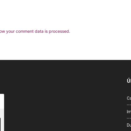
ow your comment data is processed.
Ú
Ca
Im
Du