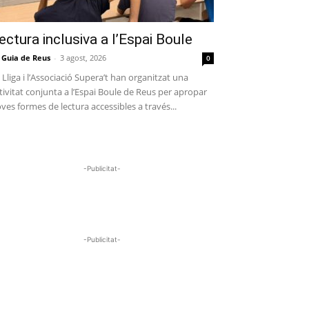
ectura inclusiva a l’Espai Boule
 Guia de Reus
-
3 agost, 2026
0
 Lliga i l’Associació Supera’t han organitzat una
tivitat conjunta a l’Espai Boule de Reus per apropar
ves formes de lectura accessibles a través...
-Publicitat-
-Publicitat-