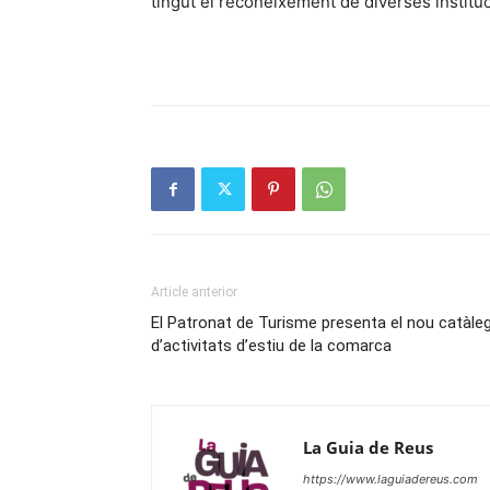
tingut el reconeixement de diverses institu
Article anterior
El Patronat de Turisme presenta el nou catàle
d’activitats d’estiu de la comarca
La Guia de Reus
https://www.laguiadereus.com