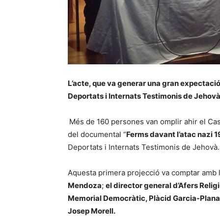
L’acte, que va generar una gran expectació
Deportats i Internats Testimonis de Jehov
Més de 160 persones van omplir ahir el Casa
del documental “
Ferms davant l’atac nazi
Deportats i Internats Testimonis de Jehovà.
Aquesta primera projecció va comptar amb l
Mendoza
;
el director general d’Afers Relig
Memorial Democràtic, Plàcid Garcia-Plan
Josep Morell.