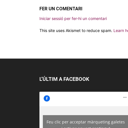
FER UN COMENTARI
Iniciar sessió per fer-hi un comentari
This site uses Akismet to reduce spam.
Learn h
L’ÚLTIM A FACEBOOK
Feu clic per acceptar màrqueting galetes
https://www.facebook.com/guiadereus/