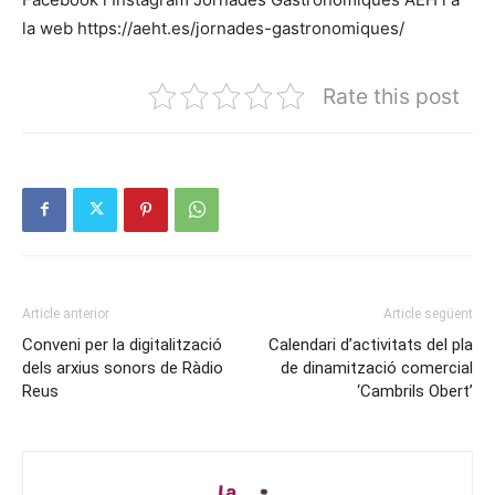
la web https://aeht.es/jornades-gastronomiques/
Rate this post
Article anterior
Article següent
Conveni per la digitalització
Calendari d’activitats del pla
dels arxius sonors de Ràdio
de dinamització comercial
Reus
‘Cambrils Obert’