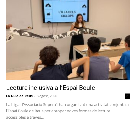
Lectura inclusiva a l’Espai Boule
La Guia de Reus
-
3 agost, 2026
0
La Lliga i l’Associació Supera’t han organitzat una activitat conjunta a
l’Espai Boule de Reus per apropar noves formes de lectura
accessibles a través...