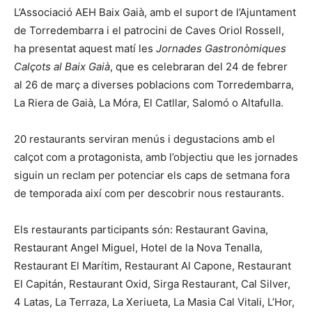
L’Associació AEH Baix Gaià, amb el suport de l’Ajuntament
de Torredembarra i el patrocini de Caves Oriol Rossell,
ha presentat aquest matí les
Jornades Gastronòmiques
Calçots al Baix Gaià
, que es celebraran del 24 de febrer
al 26 de març a diverses poblacions com Torredembarra,
La Riera de Gaià, La Móra, El Catllar, Salomó o Altafulla.
20 restaurants serviran menús i degustacions amb el
calçot com a protagonista, amb l’objectiu que les jornades
siguin un reclam per potenciar els caps de setmana fora
de temporada així com per descobrir nous restaurants.
Els restaurants participants són: Restaurant Gavina,
Restaurant Angel Miguel, Hotel de la Nova Tenalla,
Restaurant El Marítim, Restaurant Al Capone, Restaurant
El Capitán, Restaurant Oxid, Sirga Restaurant, Cal Silver,
4 Latas, La Terraza, La Xeriueta, La Masia Cal Vitali, L’Hor,