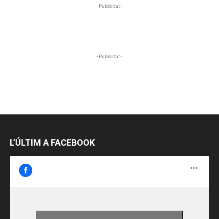
-Publicitat-
-Publicitat-
L’ÚLTIM A FACEBOOK