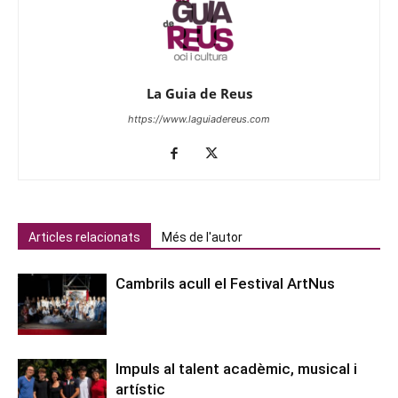
La Guia de Reus
https://www.laguiadereus.com
Articles relacionats
Més de l'autor
Cambrils acull el Festival ArtNus
Impuls al talent acadèmic, musical i
artístic