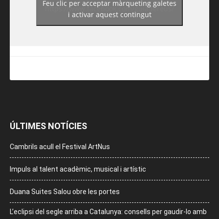
Feu clic per acceptar màrqueting galetes
https://www.facebook.com/guiadereus/
i activar aquest contingut
ÚLTIMES NOTÍCIES
Cambrils acull el Festival ArtNus
Impuls al talent acadèmic, musical i artístic
Duana Suites Salou obre les portes
L’eclipsi del segle arriba a Catalunya: consells per gaudir-lo amb