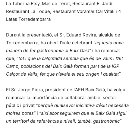
La Taberna Etsy, Mas de Teret, Restaurant El Jardí,
Restaurant La Toque, Restaurant Voramar Cal Vitali i 4
Latas Torredembarra
Durant la presentació, el Sr. Eduard Rovira, alcalde de
Torredembarra, ha obert l’acte celebrant
“aquesta nova
manera de fer gastronomia al Baix Gaià”
i ha remarcat
que,
“tot i que la calçotada sembla que és de Valls i l’Alt
Camp, poblacions del Baix Gaià formen part de la IGP
Calçot de Valls, fet que n’avala el seu origen i qualitat”
El Sr. Jorge Piera, president de l’AEH Baix Gaià, ha volgut
remarcar la importància de col·laborar amb el sector
públic i privat
“perquè qualsevol iniciativa d’èxit necessita
moltes potes”
i
“així aconseguirem que el Baix Gaià sigui
un territori de referència a nivell, també, gastronòmic”