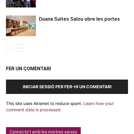
Duana Suites Salou obre les portes
FER UN COMENTARI
INICIAR SESSIÓ PER FER-HI UN COMENTARI
This site uses Akismet to reduce spam.
Learn how your
comment data is processed.
Connecta't amb les nostres xarxes