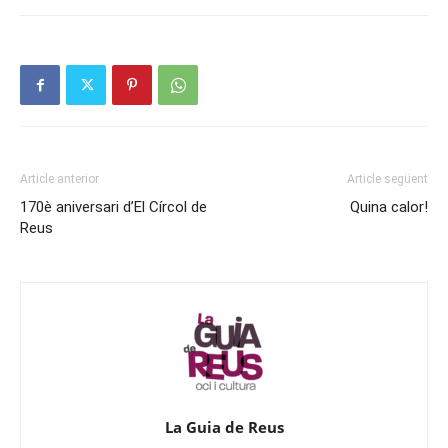
Article anterior
Article següent
170è aniversari d’El Círcol de
Quina calor!
Reus
La Guia de Reus