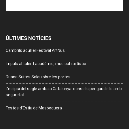
ÚLTIMES NOTÍCIES
Cambrils acull el Festival ArtNus
Impuls al talent acadèmic, musical i artístic
Duana Suites Salou obre les portes
L’eclipsi del segle arriba a Catalunya: consells per gaudir-lo amb
seguretat
Festes d’Estiu de Masboquera