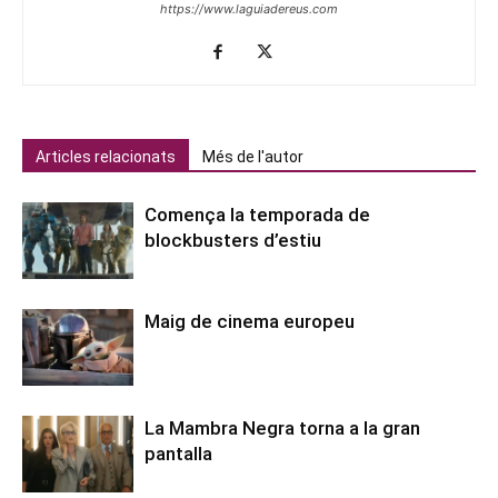
https://www.laguiadereus.com
Articles relacionats
Més de l'autor
Comença la temporada de
blockbusters d’estiu
Maig de cinema europeu
La Mambra Negra torna a la gran
pantalla