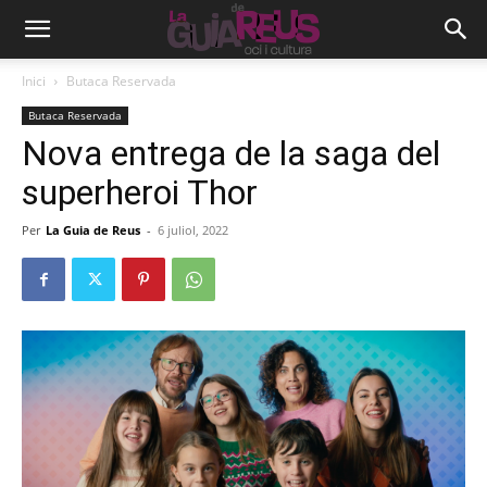
Inici
Butaca Reservada
Butaca Reservada
Nova entrega de la saga del
superheroi Thor
Per
La Guia de Reus
-
6 juliol, 2022