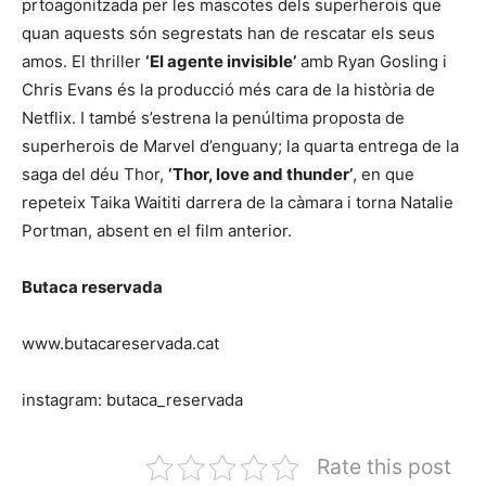
prtoagonitzada per les mascotes dels superherois que
quan aquests són segrestats han de rescatar els seus
amos. El thriller
‘El agente invisible’
amb Ryan Gosling i
Chris Evans és la producció més cara de la història de
Netflix. I també s’estrena la penúltima proposta de
superherois de Marvel d’enguany; la quarta entrega de la
saga del déu Thor,
‘Thor, love and thunder’
, en que
repeteix Taika Waititi darrera de la càmara i torna Natalie
Portman, absent en el film anterior.
Butaca reservada
www.butacareservada.cat
instagram: butaca_reservada
Rate this post