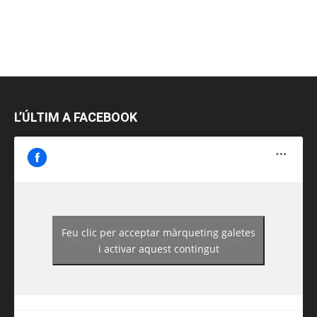
L’ÚLTIM A FACEBOOK
Feu clic per acceptar màrqueting galetes
https://www.facebook.com/guiadereus/
i activar aquest contingut