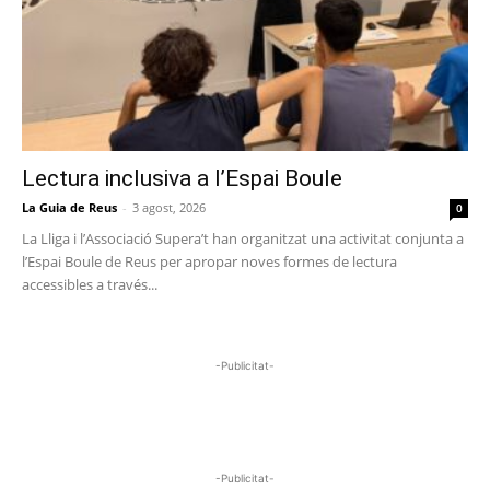
Lectura inclusiva a l’Espai Boule
La Guia de Reus
-
3 agost, 2026
0
La Lliga i l’Associació Supera’t han organitzat una activitat conjunta a
l’Espai Boule de Reus per apropar noves formes de lectura
accessibles a través...
-Publicitat-
-Publicitat-