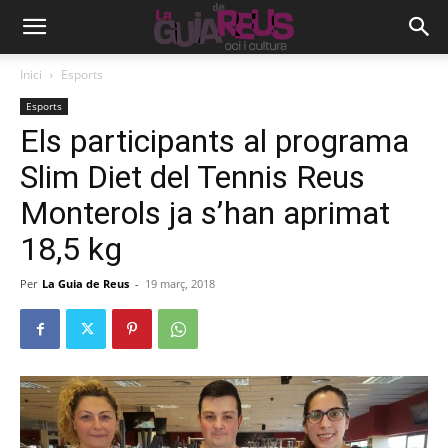
Inici
Esports
Esports
Els participants al programa
Slim Diet del Tennis Reus
Monterols ja s’han aprimat
18,5 kg
Per
La Guia de Reus
-
19 març, 2018