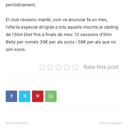
periòdicament.
El club reusenc manté, com va anunciar fa un mes,
l’oferta especial dirigida a tots aquells inscrits al càsting
de l’
Slim Diet
fins a finals de mes: 12 sessions d’
Slim
Belly
per només 39€ per als socis i 59€ per als que no
són socis.
Rate this post
Article anterior
Article següent