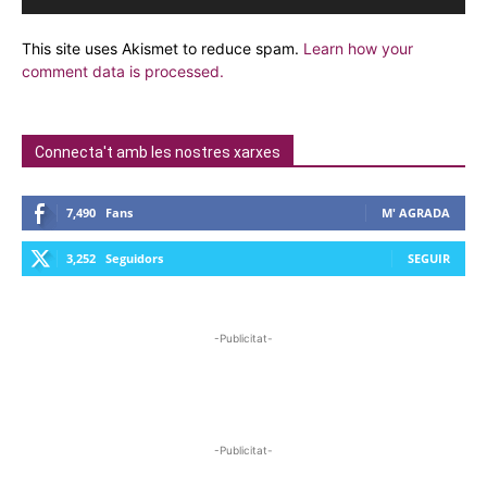
This site uses Akismet to reduce spam.
Learn how your
comment data is processed.
Connecta't amb les nostres xarxes
7,490
Fans
M' AGRADA
3,252
Seguidors
SEGUIR
-Publicitat-
-Publicitat-