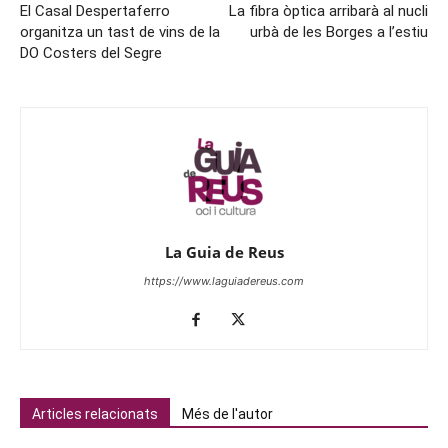
El Casal Despertaferro
La fibra òptica arribarà al nucli
organitza un tast de vins de la
urbà de les Borges a l’estiu
DO Costers del Segre
La Guia de Reus
https://www.laguiadereus.com
Articles relacionats
Més de l'autor