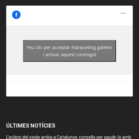
Feu clic per acceptar màrqueting galetes
https://www.facebook.com/guiadereus/
i activar aquest contingut
ÚLTIMES NOTÍCIES
L’eclipsi del segle arriba a Catalunya: consells per gaudir-lo amb