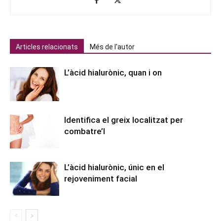
Articles relacionats
Més de l'autor
L’àcid hialurònic, quan i on
Identifica el greix localitzat per
combatre’l
L’àcid hialurònic, únic en el
rejoveniment facial