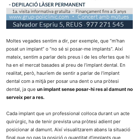
Moltes vegades sentim a dir, per exemple, que “m’han
posat un implant” o “no sé si posar-me implants”. Així
mateix, sentim a parlar dels preus i de les ofertes que hi
ha en el mercat basades al preu de l’implant dental. En
realitat, però, hauríem de sentir a parlar de l’implant
dental com a mitjà per posar una dent o una pròtesi
dental, ja que
un implant sense posar-hi res al damunt no
serveix per a res.
Cada implant que un professional col·loca durant un acte
quirúrgic, ha de tenir prevista una pròtesi adient per
posicionar al damunt. Així visualitzarem abans la situació
final que no pas la posició o quantitat d’implants que