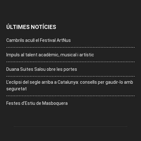
ÚLTIMES NOTÍCIES
Cambrils acull el Festival ArtNus
Impuls al talent acadèmic, musical i artístic
Duana Suites Salou obre les portes
L’eclipsi del segle arriba a Catalunya: consells per gaudir-lo amb
seguretat
Festes d’Estiu de Masboquera