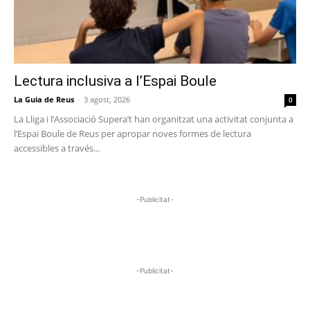
Lectura inclusiva a l’Espai Boule
La Guia de Reus
-
3 agost, 2026
0
La Lliga i l’Associació Supera’t han organitzat una activitat conjunta a
l’Espai Boule de Reus per apropar noves formes de lectura
accessibles a través...
-Publicitat-
-Publicitat-