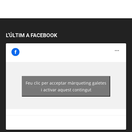
L’ÚLTIM A FACEBOOK
Feu clic per acceptar màrqueting galetes
https://www.facebook.com/guiadereus/
i activar aquest contingut