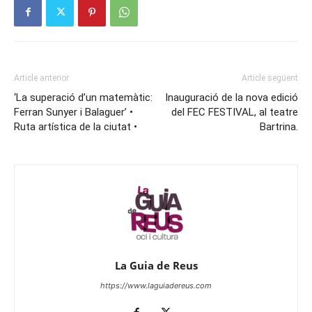
Article anterior
Article següent
‘La superació d’un matemàtic:
Inauguració de la nova edició
Ferran Sunyer i Balaguer’ •
del FEC FESTIVAL, al teatre
Ruta artística de la ciutat •
Bartrina.
La Guia de Reus
https://www.laguiadereus.com