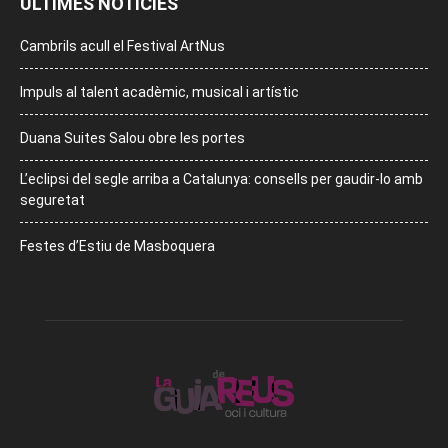
ÚLTIMES NOTÍCIES
Cambrils acull el Festival ArtNus
Impuls al talent acadèmic, musical i artístic
Duana Suites Salou obre les portes
L’eclipsi del segle arriba a Catalunya: consells per gaudir-lo amb
seguretat
Festes d’Estiu de Masboquera