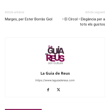
Article anterior
Article següent
Marges, per Ester Borràs Giol
• El Círcol • Elegància per a
tots els gustos
La Guia de Reus
https://www.laguiadereus.com