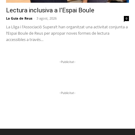
Lectura inclusiva a l’Espai Boule
La Guia de Reus
-
3 agost, 2026
0
La Lliga i l’Associació Supera’t han organitzat una activitat conjunta a
l’Espai Boule de Reus per apropar noves formes de lectura
accessibles a través...
-Publicitat-
-Publicitat-