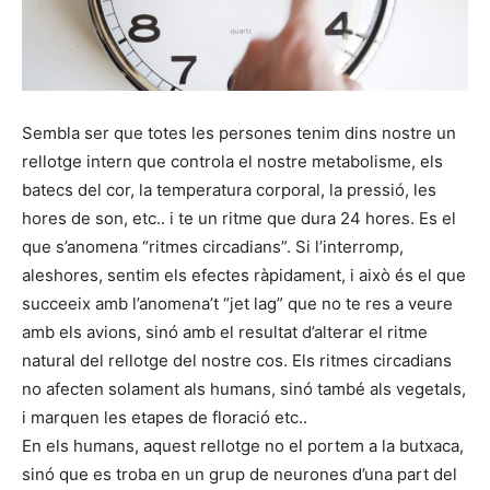
Sembla ser que totes les persones tenim dins nostre un
rellotge intern que controla el nostre metabolisme, els
batecs del cor, la temperatura corporal, la pressió, les
hores de son, etc.. i te un ritme que dura 24 hores. Es el
que s’anomena “ritmes circadians”. Si l’interromp,
aleshores, sentim els efectes ràpidament, i això és el que
succeeix amb l’anomena’t “jet lag” que no te res a veure
amb els avions, sinó amb el resultat d’alterar el ritme
natural del rellotge del nostre cos. Els ritmes circadians
no afecten solament als humans, sinó també als vegetals,
i marquen les etapes de floració etc..
En els humans, aquest rellotge no el portem a la butxaca,
sinó que es troba en un grup de neurones d’una part del