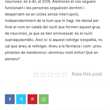
neurones; és a dir, el SCN. Aleshores el cos segueix
funcionant i les persones segueixen dormint i
despertant-se en cicles sense interrupció,
independentment de la llum que hi hagi. He deixat pel
final el nom en català del nucli que formen aquest grup
de neurones, ja que es ben enrevessat: és el nucli
supraquiasmàtic. Això si: si aquest rellotge s’espatlla, no
cal que aneu al rellotger. Aneu a la farmàcia i com- preu
píndoles de melatonina i dormireu molt millor! Què en
penseu?
Rate this post