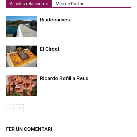
Articles relacionats
Més de l'autor
Riudecanyes
El Círcol
Ricardo Bofill a Reus
FER UN COMENTARI