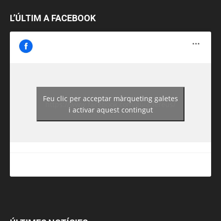
L’ÚLTIM A FACEBOOK
Feu clic per acceptar màrqueting galetes
https://www.facebook.com/guiadereus/
i activar aquest contingut