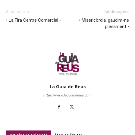
Article anterior
Article següent
• La Fira Centre Comercial •
• Misericòrdia: gaudim-ne
plenament •
La Guia de Reus
https://www.laguiadereus.com