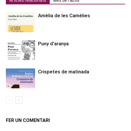
Articles relacionats
Més de l'autor
Amèlia de les Camèlies
Puny d’aranya
Crispetes de matinada
FER UN COMENTARI