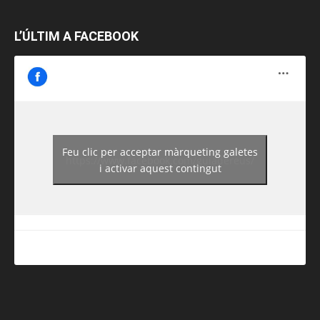
L’ÚLTIM A FACEBOOK
Feu clic per acceptar màrqueting galetes
https://www.facebook.com/guiadereus/
i activar aquest contingut