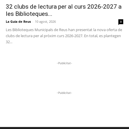
32 clubs de lectura per al curs 2026-2027 a
les Biblioteques...
La Guia de Reus
-
10 agost, 2026
0
Les Biblioteques Municipals de Reus han presentat la nova oferta de
clubs de lectura per al pròxim curs 2026-2027. En total, es plantegen
32...
-Publicitat-
-Publicitat-