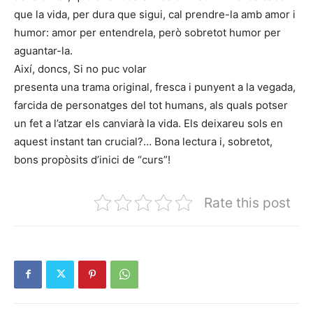
que la vida, per dura que sigui, cal prendre-la amb amor i
humor: amor per entendrela, però sobretot humor per
aguantar-la.
Així, doncs, Si no puc volar
presenta una trama original, fresca i punyent a la vegada,
farcida de personatges del tot humans, als quals potser
un fet a l’atzar els canviarà la vida. Els deixareu sols en
aquest instant tan crucial?… Bona lectura i, sobretot,
bons propòsits d’inici de “curs”!
Rate this post