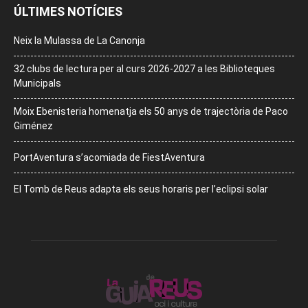
ÚLTIMES NOTÍCIES
Neix la Mulassa de La Canonja
32 clubs de lectura per al curs 2026-2027 a les Biblioteques
Municipals
Moix Ebenisteria homenatja els 50 anys de trajectòria de Paco
Giménez
PortAventura s’acomiada de FiestAventura
El Tomb de Reus adapta els seus horaris per l’eclipsi solar