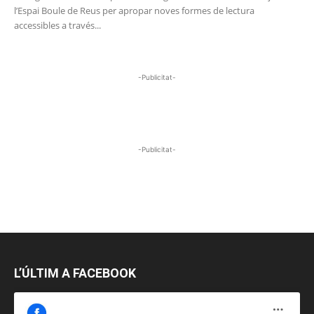
l’Espai Boule de Reus per apropar noves formes de lectura
accessibles a través...
-Publicitat-
-Publicitat-
L’ÚLTIM A FACEBOOK