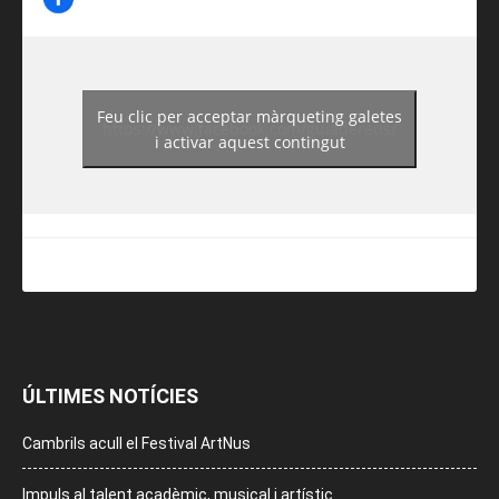
Feu clic per acceptar màrqueting galetes
https://www.facebook.com/guiadereus/
i activar aquest contingut
ÚLTIMES NOTÍCIES
Cambrils acull el Festival ArtNus
Impuls al talent acadèmic, musical i artístic