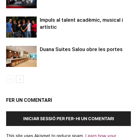
Impuls al talent acadèmic, musical i
artístic
Duana Suites Salou obre les portes
FER UN COMENTARI
INICIAR SESSIÓ PER FER-HI UN COMENTARI
This site uses Akismet to reduce spam.
Learn how your