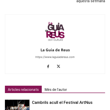
aquesta setmana
La Guia de Reus
https://www.laguiadereus.com
Articles relacionats
Més de l'autor
Cambrils acull el Festival ArtNus