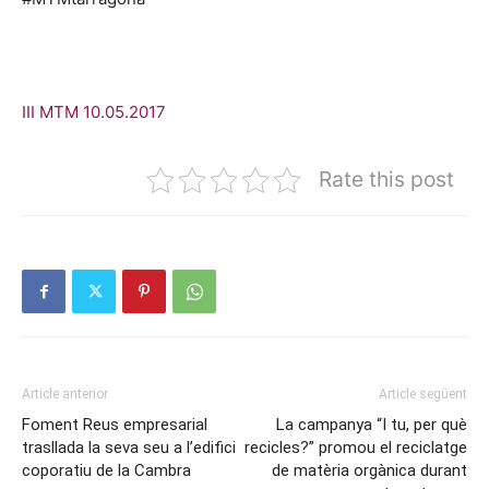
III MTM 10.05.2017
Rate this post
Article anterior
Article següent
Foment Reus empresarial
La campanya “I tu, per què
trasllada la seva seu a l’edifici
recicles?” promou el reciclatge
coporatiu de la Cambra
de matèria orgànica durant