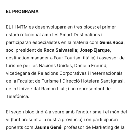
EL PROGRAMA
EL III MTM es desenvoluparà en tres blocs: el primer
estarà relacionat amb les Smart Destinations i
participaran especialistes en la matèria com
Genís Roca
,
soci president de
Roca Salvatella
;
Josep Ejarque
,
destination manager a Four Tourism (Itàlia) i assessor de
turisme per les Nacions Unides; Daniela Freund,
vicedegana de Relacions Corporatives i Ineternacionals
de la Facultat de Turisme i Direcció Hotelera Sant Ignasi,
de la Universitat Ramon Llull; i un representant de
Telefónica.
El segon bloc tindrà a veure amb l’enoturisme i el món del
vi (tant present a la nostra província) i on participaran
ponents com
Jaume Gené
, professor de Marketing de la