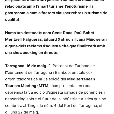
relacionats amb l’smart turisme, l’enoturisme i la
gastronomia com a factors clau per rebre un turisme de
qualitat.
Noms tan destacats com Genís Roca, Raül Bobet,
Meritxell Falgueras, Eduard Xatruch i Ivana Miño seran
alguns dels reclams d’aquesta cita que finalitzarà amb
una showcooking en directe.
Tarragona, 16 de maig.
El Patronat de Turisme de
l’Ajuntament de Tarragona i Bamboo, entitats co-
organitzadores de la 3a edició del
Mediterranean
Tourism Meeting (MTM
), han presentat en roda
depremsa la 3a edició d’aquesta jornada de ponències i
networking sobre el futur de la indústria turística que se
celebrarà al Tinglado núm. 4 del Port de Tarragona, el
dilluns 22 de maig.