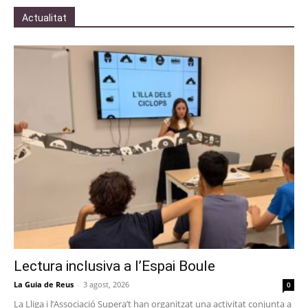
Actualitat
Lectura inclusiva a l’Espai Boule
La Guia de Reus
-
3 agost, 2026
0
La Lliga i l’Associació Supera’t han organitzat una activitat conjunta a