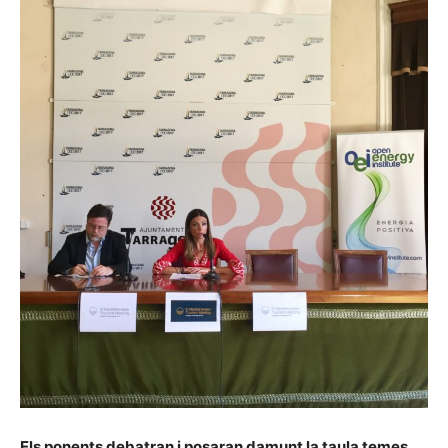
Els ponents debatran i posaran damunt la taula temes