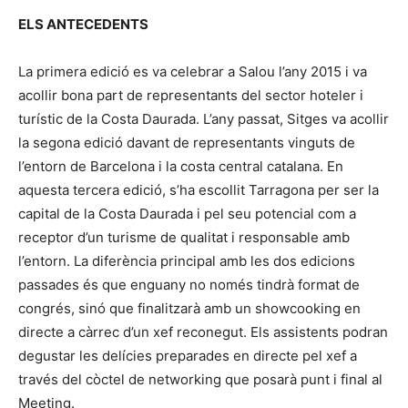
ELS ANTECEDENTS
La primera edició es va celebrar a Salou l’any 2015 i va
acollir bona part de representants del sector hoteler i
turístic de la Costa Daurada. L’any passat, Sitges va acollir
la segona edició davant de representants vinguts de
l’entorn de Barcelona i la costa central catalana. En
aquesta tercera edició, s’ha escollit Tarragona per ser la
capital de la Costa Daurada i pel seu potencial com a
receptor d’un turisme de qualitat i responsable amb
l’entorn. La diferència principal amb les dos edicions
passades és que enguany no només tindrà format de
congrés, sinó que finalitzarà amb un showcooking en
directe a càrrec d’un xef reconegut. Els assistents podran
degustar les delícies preparades en directe pel xef a
través del còctel de networking que posarà punt i final al
Meeting.