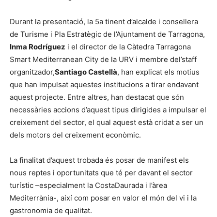
Durant la presentació, la 5a tinent d’alcalde i consellera
de Turisme i Pla Estratègic de l’Ajuntament de Tarragona,
Inma Rodríguez
i el director de la Càtedra Tarragona
Smart Mediterranean City de la URV i membre del’staff
organitzador,
Santiago Castellà
, han explicat els motius
que han impulsat aquestes institucions a tirar endavant
aquest projecte. Entre altres, han destacat que són
necessàries accions d’aquest tipus dirigides a impulsar el
creixement del sector, el qual aquest està cridat a ser un
dels motors del creixement econòmic.
La finalitat d’aquest trobada és posar de manifest els
nous reptes i oportunitats que té per davant el sector
turístic –especialment la CostaDaurada i l’àrea
Mediterrània-, així com posar en valor el món del vi i la
gastronomia de qualitat.