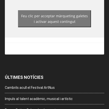
Feu clic per acceptar màrqueting galetes
https://www.facebook.com/guiadereus/
i activar aquest contingut
ÚLTIMES NOTÍCIES
Cambrils acull el Festival ArtNus
Impuls al talent acadèmic, musical i artístic