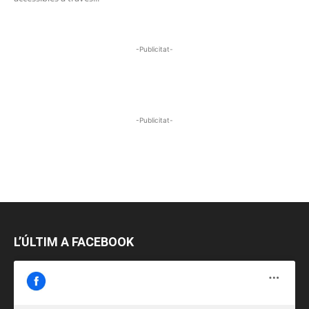
-Publicitat-
-Publicitat-
L’ÚLTIM A FACEBOOK