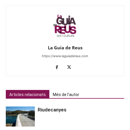
La Guia de Reus
https://www.laguiadereus.com
Articles relacionats
Més de l'autor
Riudecanyes