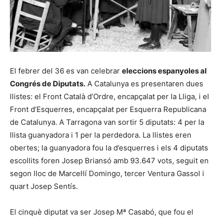
El febrer del 36 es van celebrar
eleccions espanyoles al
Congrés de Diputats.
A Catalunya es presentaren dues
llistes: el Front Català d’Ordre, encapçalat per la Lliga, i el
Front d’Esquerres, encapçalat per Esquerra Republicana
de Catalunya. A Tarragona van sortir 5 diputats: 4 per la
llista guanyadora i 1 per la perdedora. La llistes eren
obertes; la guanyadora fou la d’esquerres i els 4 diputats
escollits foren Josep Briansó amb 93.647 vots, seguit en
segon lloc de Marcel·lí Domingo, tercer Ventura Gassol i
quart Josep Sentís.
El cinquè diputat va ser Josep Mª Casabó, que fou el