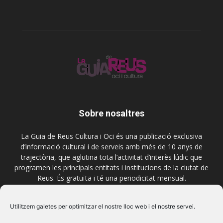
Sobre nosaltres
La Guia de Reus Cultura i Oci és una publicació exclusiva
d’informació cultural i de serveis amb més de 10 anys de
trajectòria, que aglutina tota l’activitat d’interès lúdic que
programen les principals entitats i institucions de la ciutat de
Reus. És gratuïta i té una periodicitat mensual.
Contactar-nos:
comercial@laguiadereus.com
Utilitzem galetes per optimitzar el nostre lloc web i el nostre servei.