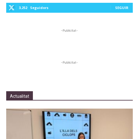
3,252
Seguidors
SEGUIR
-Publicitat-
-Publicitat-
Actualitat