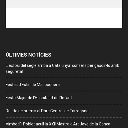
ÚLTIMES NOTÍCIES
L’eclipsi del segle arriba a Catalunya: consells per gaudir-lo amb
seguretat
Festes d’Estiu de Masboquera
Festa Major de l’Hospitalet de l’Infant
Ruleta de premis al Parc Central de Tarragona
Vimbodí i Poblet acull la XXII Mostra d’Art Jove de la Conca