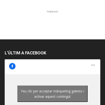
-Publicitat-
L’ÚLTIM A FACEBOOK
Feu clic per acceptar màrqueting galetes i
https://www.facebook.com/guiadereus/
activar aquest contingut